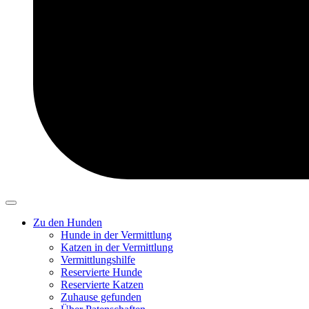
Zu den Hunden
Hunde in der Vermittlung
Katzen in der Vermittlung
Vermittlungshilfe
Reservierte Hunde
Reservierte Katzen
Zuhause gefunden