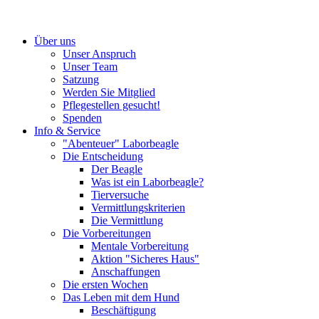
Über uns
Unser Anspruch
Unser Team
Satzung
Werden Sie Mitglied
Pflegestellen gesucht!
Spenden
Info & Service
"Abenteuer" Laborbeagle
Die Entscheidung
Der Beagle
Was ist ein Laborbeagle?
Tierversuche
Vermittlungskriterien
Die Vermittlung
Die Vorbereitungen
Mentale Vorbereitung
Aktion "Sicheres Haus"
Anschaffungen
Die ersten Wochen
Das Leben mit dem Hund
Beschäftigung