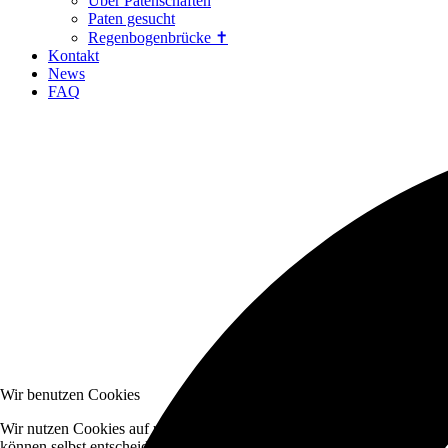
Über Patenschaften
Paten gesucht
Regenbogenbrücke ✝
Kontakt
News
FAQ
Wir benutzen Cookies
Wir nutzen Cookies auf unserer Website. Einige von ihnen sind essenzi
können selbst entscheiden, ob Sie die Cookies zulassen möchten. Bitte