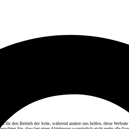
ell für den Betrieb der Seite, während andere uns helfen, diese Websit
 beachten Sie, dass bei einer Ablehnung womöglich nicht mehr alle Funk