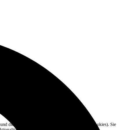
e und die Nutzererfahrung zu verbessern (Tracking Cookies). Sie
tionalitäten der Seite zur Verfügung stehen.