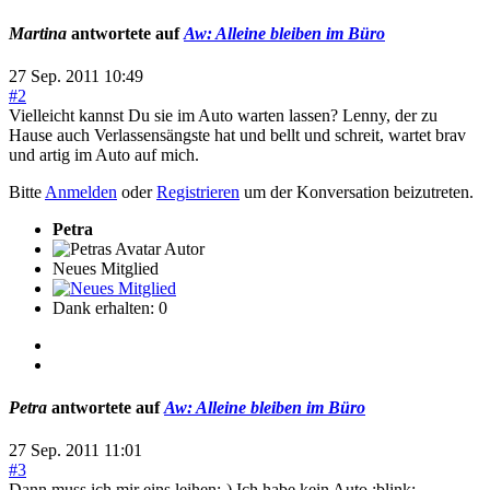
Martina
antwortete auf
Aw: Alleine bleiben im Büro
27 Sep. 2011 10:49
#2
Vielleicht kannst Du sie im Auto warten lassen? Lenny, der zu
Hause auch Verlassensängste hat und bellt und schreit, wartet brav
und artig im Auto auf mich.
Bitte
Anmelden
oder
Registrieren
um der Konversation beizutreten.
Petra
Autor
Neues Mitglied
Dank erhalten: 0
Petra
antwortete auf
Aw: Alleine bleiben im Büro
27 Sep. 2011 11:01
#3
Dann muss ich mir eins leihen;-) Ich habe kein Auto :blink: