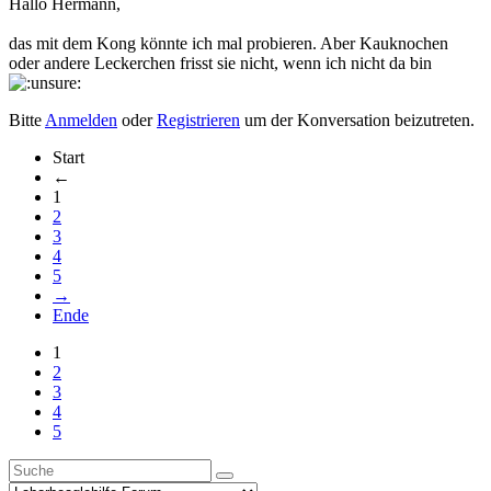
Hallo Hermann,
das mit dem Kong könnte ich mal probieren. Aber Kauknochen
oder andere Leckerchen frisst sie nicht, wenn ich nicht da bin
Bitte
Anmelden
oder
Registrieren
um der Konversation beizutreten.
Start
←
1
2
3
4
5
→
Ende
1
2
3
4
5