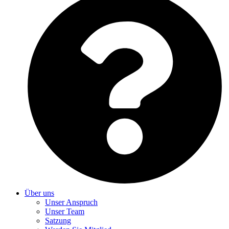
Über uns
Unser Anspruch
Unser Team
Satzung