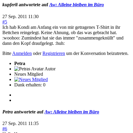
kupferli
antwortete auf
Aw: Alleine bleiben im Büro
27 Sep. 2011 11:30
#5
Ich hab Kondi am Anfang ein von mir getragenes T-Shirt in ihr
Bettchen reingelegt. Keine Ahnung, ob das was gebracht hat.
:woohoo: Zumindest hat sie das immer "zusammengeknüllt" und
dann den Kopf draufgelegt. :huh:
Bitte
Anmelden
oder
Registrieren
um der Konversation beizutreten.
Petra
Autor
Neues Mitglied
Dank erhalten: 0
Petra
antwortete auf
Aw: Alleine bleiben im Büro
27 Sep. 2011 11:35
#6