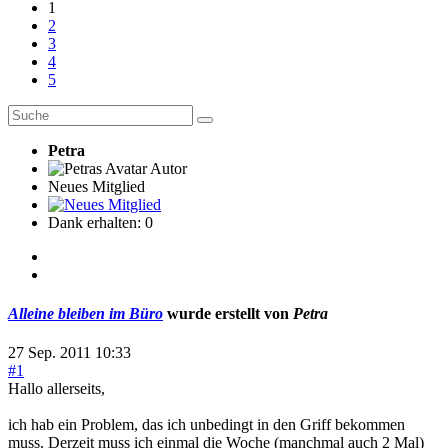
1
2
3
4
5
Petra
Autor
Neues Mitglied
Dank erhalten: 0
Alleine bleiben im Büro
wurde erstellt von
Petra
27 Sep. 2011 10:33
#1
Hallo allerseits,
ich hab ein Problem, das ich unbedingt in den Griff bekommen
muss. Derzeit muss ich einmal die Woche (manchmal auch 2 Mal)