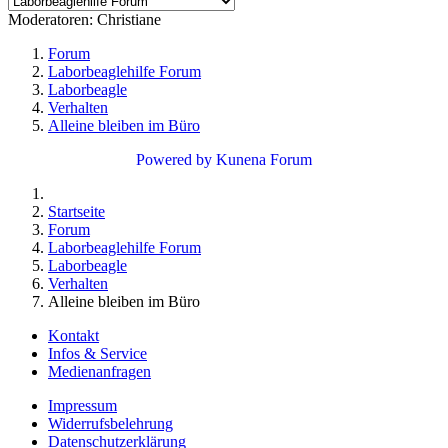
Moderatoren:
Christiane
Forum
Laborbeaglehilfe Forum
Laborbeagle
Verhalten
Alleine bleiben im Büro
Powered by
Kunena Forum
Startseite
Forum
Laborbeaglehilfe Forum
Laborbeagle
Verhalten
Alleine bleiben im Büro
Kontakt
Infos & Service
Medienanfragen
Impressum
Widerrufsbelehrung
Datenschutzerklärung