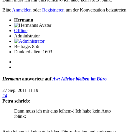
Bitte
Anmelden
oder
Registrieren
um der Konversation beizutreten.
Hermann
Offline
Administrator
Beiträge: 856
Dank erhalten: 1693
Hermann
antwortete auf
Aw: Alleine bleiben im Büro
27 Sep. 2011 11:19
#4
Petra schrieb:
Dann muss ich mir eins leihen;-) Ich habe kein Auto
:blink:
Auto leihen ist keine gute Idee. Die zerkauten und zerissenen