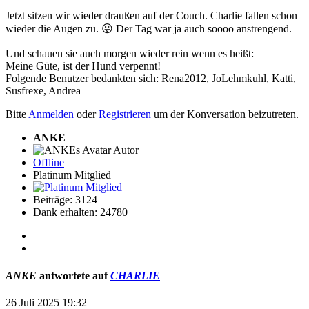
Jetzt sitzen wir wieder draußen auf der Couch. Charlie fallen schon
wieder die Augen zu. 😜 Der Tag war ja auch soooo anstrengend.
Und schauen sie auch morgen wieder rein wenn es heißt:
Meine Güte, ist der Hund verpennt!
Folgende Benutzer bedankten sich:
Rena2012
,
JoLehmkuhl
,
Katti
,
Susfrexe
,
Andrea
Bitte
Anmelden
oder
Registrieren
um der Konversation beizutreten.
ANKE
Autor
Offline
Platinum Mitglied
Beiträge: 3124
Dank erhalten: 24780
ANKE
antwortete auf
CHARLIE
26 Juli 2025 19:32