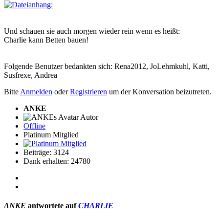
Und schauen sie auch morgen wieder rein wenn es heißt:
Charlie kann Betten bauen!
Folgende Benutzer bedankten sich:
Rena2012
,
JoLehmkuhl
,
Katti
,
Susfrexe
,
Andrea
Bitte
Anmelden
oder
Registrieren
um der Konversation beizutreten.
ANKE
Autor
Offline
Platinum Mitglied
Beiträge: 3124
Dank erhalten: 24780
ANKE
antwortete auf
CHARLIE