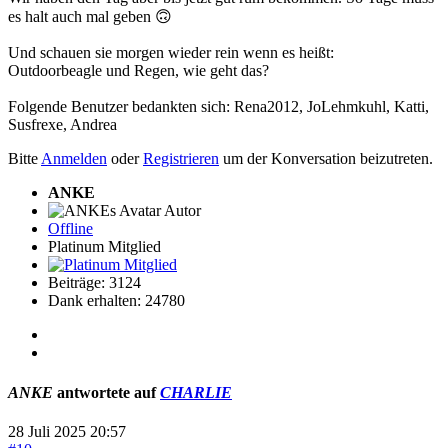
es halt auch mal geben 🙃
Und schauen sie morgen wieder rein wenn es heißt:
Outdoorbeagle und Regen, wie geht das?
Folgende Benutzer bedankten sich:
Rena2012
,
JoLehmkuhl
,
Katti
,
Susfrexe
,
Andrea
Bitte
Anmelden
oder
Registrieren
um der Konversation beizutreten.
ANKE
Autor
Offline
Platinum Mitglied
Beiträge: 3124
Dank erhalten: 24780
ANKE
antwortete auf
CHARLIE
28 Juli 2025 20:57