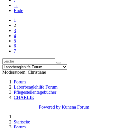
7
→
Ende
1
2
3
4
5
6
7
Moderatoren:
Christiane
Forum
Laborbeaglehilfe Forum
Pflegestellentagebücher
CHARLIE
Powered by
Kunena Forum
Startseite
Forum