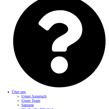
Über uns
Unser Anspruch
Unser Team
Satzung