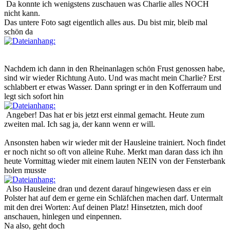
Da konnte ich wenigstens zuschauen was Charlie alles NOCH
nicht kann.
Das untere Foto sagt eigentlich alles aus. Du bist mir, bleib mal
schön da
Nachdem ich dann in den Rheinanlagen schön Frust genossen habe,
sind wir wieder Richtung Auto. Und was macht mein Charlie? Erst
schlabbert er etwas Wasser. Dann springt er in den Kofferraum und
legt sich sofort hin
Angeber! Das hat er bis jetzt erst einmal gemacht. Heute zum
zweiten mal. Ich sag ja, der kann wenn er will.
Ansonsten haben wir wieder mit der Hausleine trainiert. Noch findet
er noch nicht so oft von alleine Ruhe. Merkt man daran dass ich ihn
heute Vormittag wieder mit einem lauten NEIN von der Fensterbank
holen musste
Also Hausleine dran und dezent darauf hingewiesen dass er ein
Polster hat auf dem er gerne ein Schläfchen machen darf. Untermalt
mit den drei Worten: Auf deinen Platz! Hinsetzten, mich doof
anschauen, hinlegen und einpennen.
Na also, geht doch