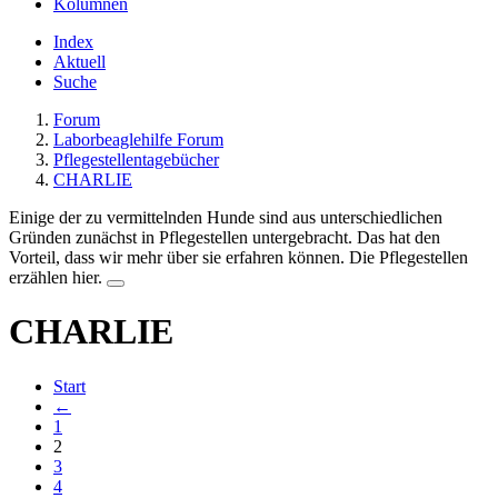
Kolumnen
Index
Aktuell
Suche
Forum
Laborbeaglehilfe Forum
Pflegestellentagebücher
CHARLIE
Einige der zu vermittelnden Hunde sind aus unterschiedlichen
Gründen zunächst in Pflegestellen untergebracht. Das hat den
Vorteil, dass wir mehr über sie erfahren können. Die Pflegestellen
erzählen hier.
CHARLIE
Start
←
1
2
3
4