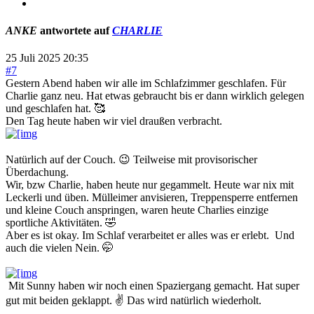
ANKE
antwortete auf
CHARLIE
25 Juli 2025 20:35
#7
Gestern Abend haben wir alle im Schlafzimmer geschlafen. Für
Charlie ganz neu. Hat etwas gebraucht bis er dann wirklich gelegen
und geschlafen hat. 🥰
Den Tag heute haben wir viel draußen verbracht.
Natürlich auf der Couch. 😉 Teilweise mit provisorischer
Überdachung.
Wir, bzw Charlie, haben heute nur gegammelt. Heute war nix mit
Leckerli und üben. Mülleimer anvisieren, Treppensperre entfernen
und kleine Couch anspringen, waren heute Charlies einzige
sportliche Aktivitäten. 🤣
Aber es ist okay. Im Schlaf verarbeitet er alles was er erlebt. Und
auch die vielen Nein. 🤭
Mit Sunny haben wir noch einen Spaziergang gemacht. Hat super
gut mit beiden geklappt. ✌️ Das wird natürlich wiederholt.