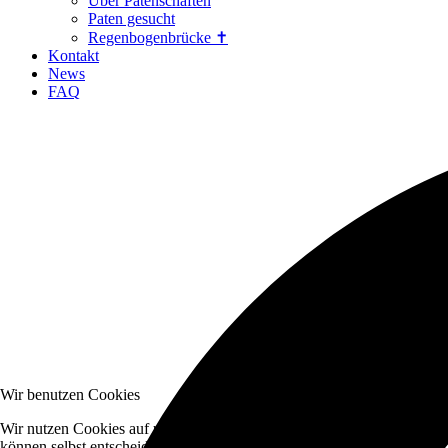
Über Patenschaften
Paten gesucht
Regenbogenbrücke ✝
Kontakt
News
FAQ
Wir benutzen Cookies
Wir nutzen Cookies auf unserer Website. Einige von ihnen sind essenzi
können selbst entscheiden, ob Sie die Cookies zulassen möchten. Bitte