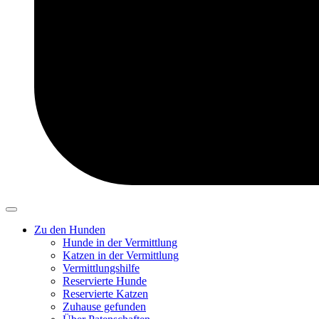
Zu den Hunden
Hunde in der Vermittlung
Katzen in der Vermittlung
Vermittlungshilfe
Reservierte Hunde
Reservierte Katzen
Zuhause gefunden