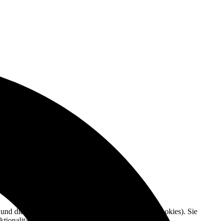
e und die Nutzererfahrung zu verbessern (Tracking Cookies). Sie
tionalitäten der Seite zur Verfügung stehen.