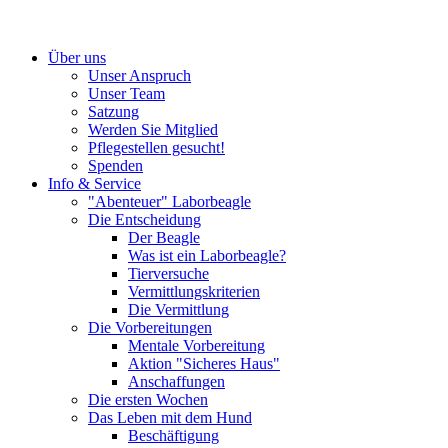
Über uns
Unser Anspruch
Unser Team
Satzung
Werden Sie Mitglied
Pflegestellen gesucht!
Spenden
Info & Service
"Abenteuer" Laborbeagle
Die Entscheidung
Der Beagle
Was ist ein Laborbeagle?
Tierversuche
Vermittlungskriterien
Die Vermittlung
Die Vorbereitungen
Mentale Vorbereitung
Aktion "Sicheres Haus"
Anschaffungen
Die ersten Wochen
Das Leben mit dem Hund
Beschäftigung