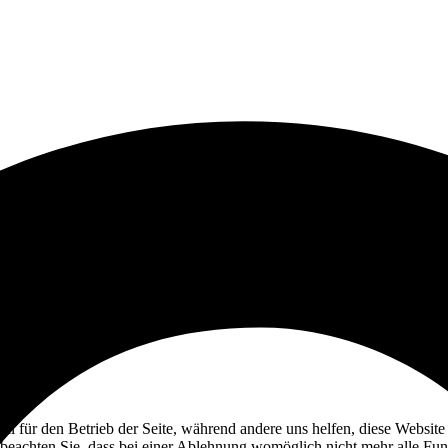
ell für den Betrieb der Seite, während andere uns helfen, diese Websit
 beachten Sie, dass bei einer Ablehnung womöglich nicht mehr alle Funk