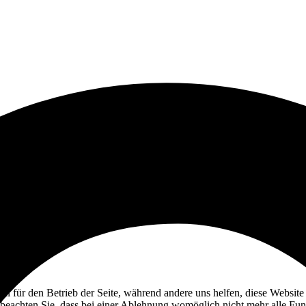
ell für den Betrieb der Seite, während andere uns helfen, diese Websit
 beachten Sie, dass bei einer Ablehnung womöglich nicht mehr alle Funk