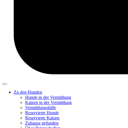
Zu den Hunden
Hunde in der Vermittlung
Katzen in der Vermittlung
Vermittlungshilfe
Reservierte Hunde
Reservierte Katzen
Zuhause gefunden