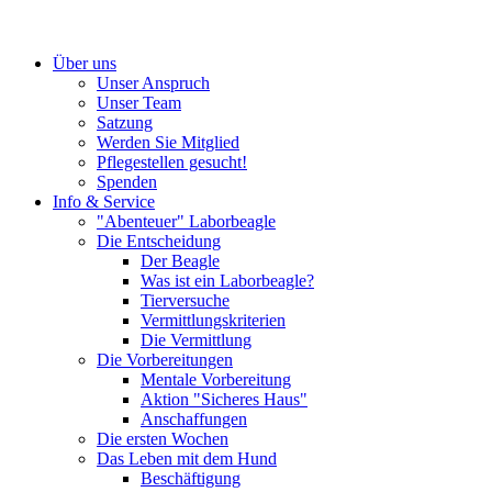
Über uns
Unser Anspruch
Unser Team
Satzung
Werden Sie Mitglied
Pflegestellen gesucht!
Spenden
Info & Service
"Abenteuer" Laborbeagle
Die Entscheidung
Der Beagle
Was ist ein Laborbeagle?
Tierversuche
Vermittlungskriterien
Die Vermittlung
Die Vorbereitungen
Mentale Vorbereitung
Aktion "Sicheres Haus"
Anschaffungen
Die ersten Wochen
Das Leben mit dem Hund
Beschäftigung