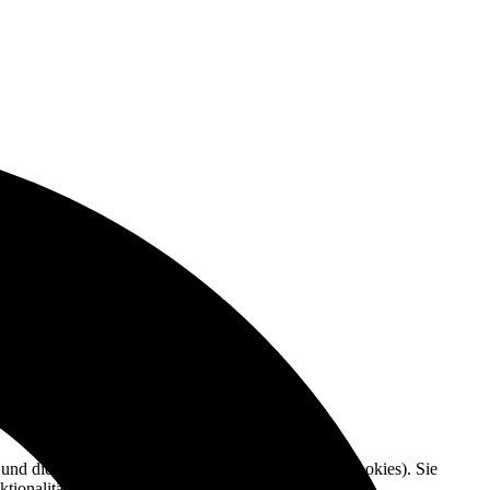
e und die Nutzererfahrung zu verbessern (Tracking Cookies). Sie
tionalitäten der Seite zur Verfügung stehen.