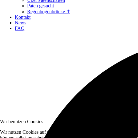
Über Patenschaften
Paten gesucht
Regenbogenbrücke ✝
Kontakt
News
FAQ
Wir benutzen Cookies
Wir nutzen Cookies auf unserer Website. Einige von ihnen sind essenzi
können selbst entscheiden, ob Sie die Cookies zulassen möchten. Bitte