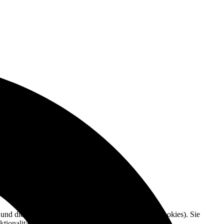
e und die Nutzererfahrung zu verbessern (Tracking Cookies). Sie
tionalitäten der Seite zur Verfügung stehen.