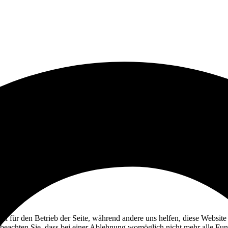
ell für den Betrieb der Seite, während andere uns helfen, diese Websit
 beachten Sie, dass bei einer Ablehnung womöglich nicht mehr alle Funk