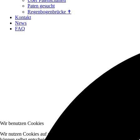
Über Patenschaften
Paten gesucht
Regenbogenbrücke ✝
Kontakt
News
FAQ
Wir benutzen Cookies
Wir nutzen Cookies auf unserer Website. Einige von ihnen sind essenzi
können selbst entscheiden, ob Sie die Cookies zulassen möchten. Bitte