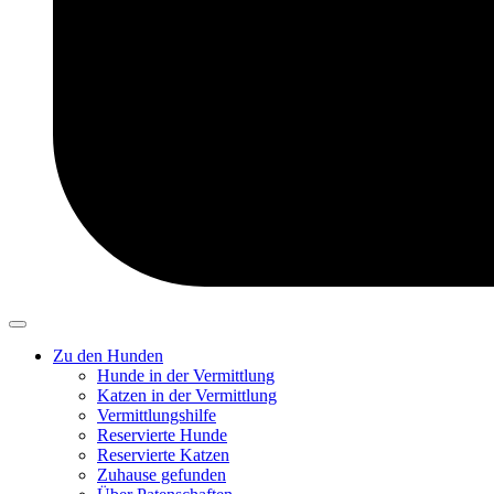
Zu den Hunden
Hunde in der Vermittlung
Katzen in der Vermittlung
Vermittlungshilfe
Reservierte Hunde
Reservierte Katzen
Zuhause gefunden