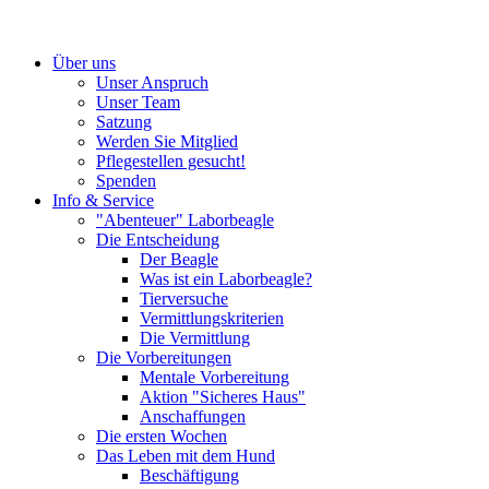
Über uns
Unser Anspruch
Unser Team
Satzung
Werden Sie Mitglied
Pflegestellen gesucht!
Spenden
Info & Service
"Abenteuer" Laborbeagle
Die Entscheidung
Der Beagle
Was ist ein Laborbeagle?
Tierversuche
Vermittlungskriterien
Die Vermittlung
Die Vorbereitungen
Mentale Vorbereitung
Aktion "Sicheres Haus"
Anschaffungen
Die ersten Wochen
Das Leben mit dem Hund
Beschäftigung