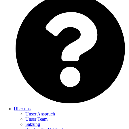
Über uns
Unser Anspruch
Unser Team
Satzung