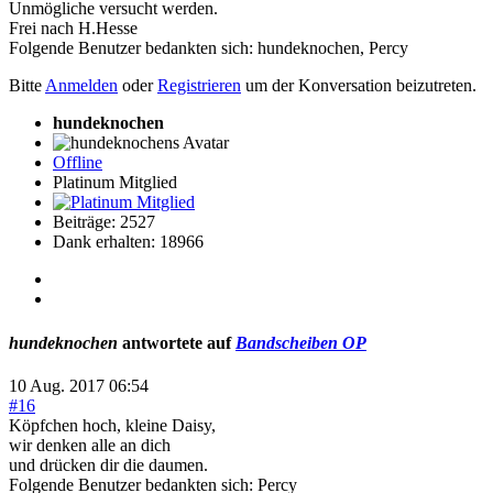
Unmögliche versucht werden.
Frei nach H.Hesse
Folgende Benutzer bedankten sich:
hundeknochen
,
Percy
Bitte
Anmelden
oder
Registrieren
um der Konversation beizutreten.
hundeknochen
Offline
Platinum Mitglied
Beiträge: 2527
Dank erhalten: 18966
hundeknochen
antwortete auf
Bandscheiben OP
10 Aug. 2017 06:54
#16
Köpfchen hoch, kleine Daisy,
wir denken alle an dich
und drücken dir die daumen.
Folgende Benutzer bedankten sich:
Percy