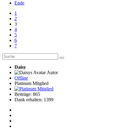
Ende
1
2
3
4
5
6
7
Daisy
Autor
Offline
Platinum Mitglied
Beiträge: 865
Dank erhalten: 1399