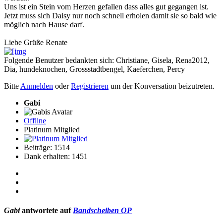
Uns ist ein Stein vom Herzen gefallen dass alles gut gegangen ist.
Jetzt muss sich Daisy nur noch schnell erholen damit sie so bald wie
möglich nach Hause darf.
Liebe Grüße Renate
Folgende Benutzer bedankten sich:
Christiane
,
Gisela
,
Rena2012
,
Dia
,
hundeknochen
,
Grossstadtbengel
,
Kaeferchen
,
Percy
Bitte
Anmelden
oder
Registrieren
um der Konversation beizutreten.
Gabi
Offline
Platinum Mitglied
Beiträge: 1514
Dank erhalten: 1451
Gabi
antwortete auf
Bandscheiben OP