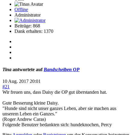
Offline
Administrator
Beiträge: 868
Dank erhalten: 1370
Tina
antwortete auf
Bandscheiben OP
10 Aug. 2017 20:01
#21
Wir freuen uns, dass Daisy die OP gut überstanden hat.
Gute Besserung kleine Daisy.
"Hunde sind nicht unser ganzes Leben, aber sie machen aus
unserem Leben ein Ganzes."
(Roger Andrew Caras)
Folgende Benutzer bedankten sich:
hundeknochen
,
Percy
Bitte
Anmelden
oder
Registrieren
um der Konversation beizutreten.