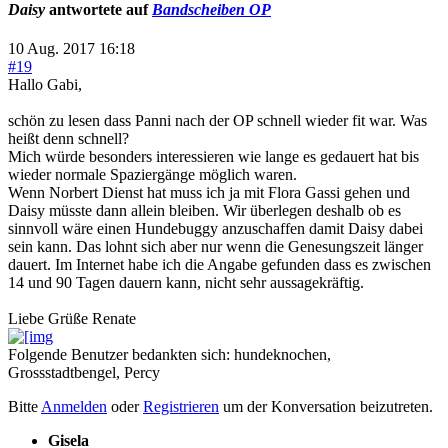
Daisy
antwortete auf
Bandscheiben OP
10 Aug. 2017 16:18
#19
Hallo Gabi,
schön zu lesen dass Panni nach der OP schnell wieder fit war. Was
heißt denn schnell?
Mich würde besonders interessieren wie lange es gedauert hat bis
wieder normale Spaziergänge möglich waren.
Wenn Norbert Dienst hat muss ich ja mit Flora Gassi gehen und
Daisy müsste dann allein bleiben. Wir überlegen deshalb ob es
sinnvoll wäre einen Hundebuggy anzuschaffen damit Daisy dabei
sein kann. Das lohnt sich aber nur wenn die Genesungszeit länger
dauert. Im Internet habe ich die Angabe gefunden dass es zwischen
14 und 90 Tagen dauern kann, nicht sehr aussagekräftig.
Liebe Grüße Renate
Folgende Benutzer bedankten sich:
hundeknochen
,
Grossstadtbengel
,
Percy
Bitte
Anmelden
oder
Registrieren
um der Konversation beizutreten.
Gisela