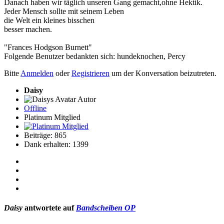
Danach haben wir täglich unseren Gang gemacht,ohne Hektik.
Jeder Mensch sollte mit seinem Leben
die Welt ein kleines bisschen
besser machen.
"Frances Hodgson Burnett"
Folgende Benutzer bedankten sich:
hundeknochen
,
Percy
Bitte
Anmelden
oder
Registrieren
um der Konversation beizutreten.
Daisy
Autor
Offline
Platinum Mitglied
Beiträge: 865
Dank erhalten: 1399
Daisy
antwortete auf
Bandscheiben OP