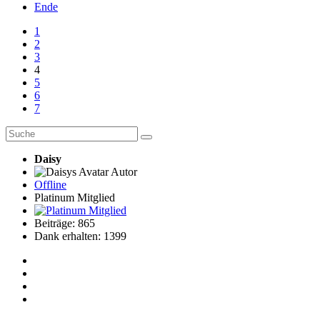
Ende
1
2
3
4
5
6
7
Daisy
Autor
Offline
Platinum Mitglied
Beiträge: 865
Dank erhalten: 1399