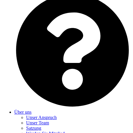
Über uns
Unser Anspruch
Unser Team
Satzung