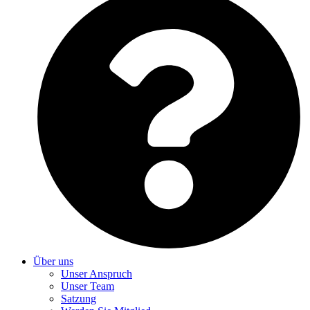
Über uns
Unser Anspruch
Unser Team
Satzung