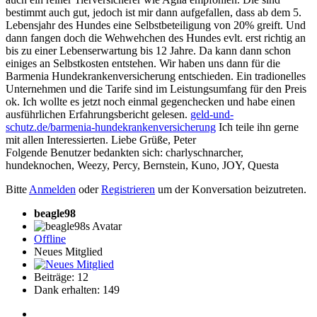
bestimmt auch gut, jedoch ist mir dann aufgefallen, dass ab dem 5.
Lebensjahr des Hundes eine Selbstbeteiligung von 20% greift. Und
dann fangen doch die Wehwehchen des Hundes evlt. erst richtig an
bis zu einer Lebenserwartung bis 12 Jahre. Da kann dann schon
einiges an Selbstkosten entstehen. Wir haben uns dann für die
Barmenia Hundekrankenversicherung entschieden. Ein tradionelles
Unternehmen und die Tarife sind im Leistungsumfang für den Preis
ok. Ich wollte es jetzt noch einmal gegenchecken und habe einen
ausführlichen Erfahrungsbericht gelesen.
geld-und-
schutz.de/barmenia-hundekrankenversicherung
Ich teile ihn gerne
mit allen Interessierten. Liebe Grüße, Peter
Folgende Benutzer bedankten sich:
charlyschnarcher
,
hundeknochen
,
Weezy
,
Percy
,
Bernstein
,
Kuno
,
JOY
,
Questa
Bitte
Anmelden
oder
Registrieren
um der Konversation beizutreten.
beagle98
Offline
Neues Mitglied
Beiträge: 12
Dank erhalten: 149