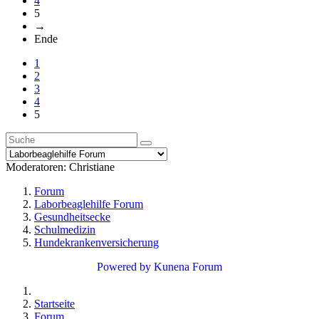
4
5
→
Ende
1
2
3
4
5
Moderatoren:
Christiane
Forum
Laborbeaglehilfe Forum
Gesundheitsecke
Schulmedizin
Hundekrankenversicherung
Powered by
Kunena Forum
Startseite
Forum