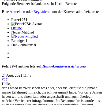
Folgende Benutzer bedankten sich:
Uschi
,
Bernstein
Bitte
Anmelden
oder
Registrieren
um der Konversation beizutreten.
Peter1974
Offline
Neues Mitglied
Beiträge: 1
Dank erhalten: 8
Peter1974
antwortete auf
Hundekrankenversicherung
24 Aug. 2021 11:48
#27
Hallo,
der Thread ist zwar schon was älter, aber vielleicht ist für jemand
meine Erfahrung hilfreich, die ich gesammelt habe. Vor ca. 2 Jahren
haben wir uns einen Labrador angeschafft und auch überlegt,
welcher Versicherer infrage kommt. Im Bekanntenkreis wurde uns
auch ein reiner Tierversicherer wie Agila empfohlen. Die sind