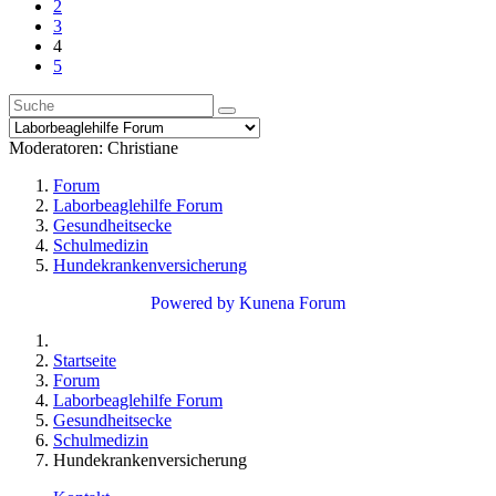
2
3
4
5
Moderatoren:
Christiane
Forum
Laborbeaglehilfe Forum
Gesundheitsecke
Schulmedizin
Hundekrankenversicherung
Powered by
Kunena Forum
Startseite
Forum
Laborbeaglehilfe Forum
Gesundheitsecke
Schulmedizin
Hundekrankenversicherung