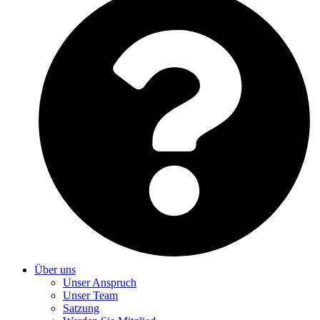
Über uns
Unser Anspruch
Unser Team
Satzung