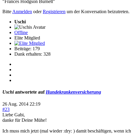
"Frances Hodgson Burnett"
Bitte
Anmelden
oder
Registrieren
um der Konversation beizutreten.
Uschi
Offline
Elite Mitglied
Beiträge: 179
Dank erhalten: 328
Uschi
antwortete auf
Hundekrankenversicherung
26 Aug. 2014 22:19
#23
Liebe Gabi,
danke für Deine Mühe!
Ich muss mich jetzt (mal wieder :dry: ) damit beschäftigen, wenn ich