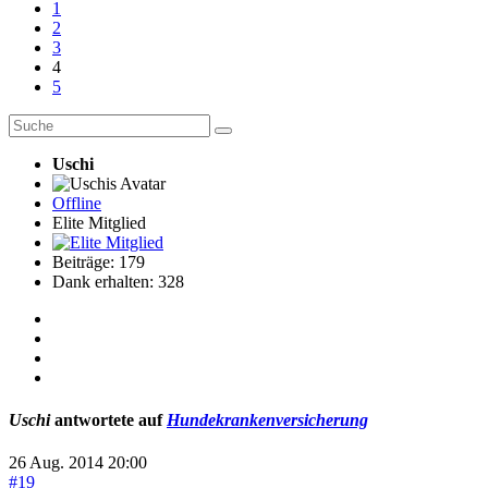
1
2
3
4
5
Uschi
Offline
Elite Mitglied
Beiträge: 179
Dank erhalten: 328
Uschi
antwortete auf
Hundekrankenversicherung
26 Aug. 2014 20:00
#19