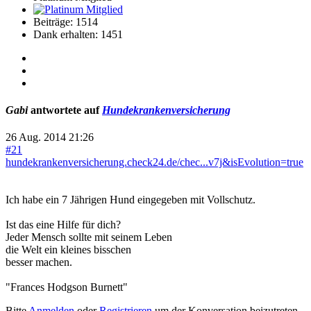
Beiträge: 1514
Dank erhalten: 1451
Gabi
antwortete auf
Hundekrankenversicherung
26 Aug. 2014 21:26
#21
hundekrankenversicherung.check24.de/chec...v7j&isEvolution=true
Ich habe ein 7 Jährigen Hund eingegeben mit Vollschutz.
Ist das eine Hilfe für dich?
Jeder Mensch sollte mit seinem Leben
die Welt ein kleines bisschen
besser machen.
"Frances Hodgson Burnett"
Bitte
Anmelden
oder
Registrieren
um der Konversation beizutreten.