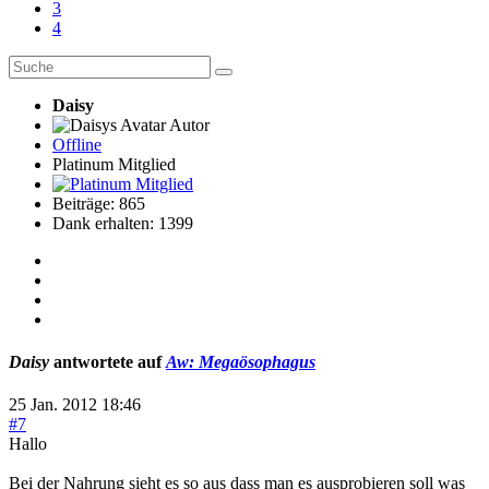
3
4
Daisy
Autor
Offline
Platinum Mitglied
Beiträge: 865
Dank erhalten: 1399
Daisy
antwortete auf
Aw: Megaösophagus
25 Jan. 2012 18:46
#7
Hallo
Bei der Nahrung sieht es so aus dass man es ausprobieren soll was