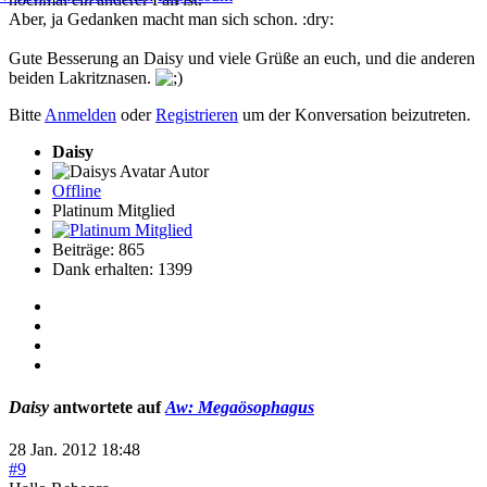
Aber, ja Gedanken macht man sich schon. :dry:
Gute Besserung an Daisy und viele Grüße an euch, und die anderen
beiden Lakritznasen.
Bitte
Anmelden
oder
Registrieren
um der Konversation beizutreten.
Daisy
Autor
Offline
Platinum Mitglied
Beiträge: 865
Dank erhalten: 1399
Daisy
antwortete auf
Aw: Megaösophagus
28 Jan. 2012 18:48
#9