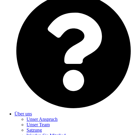
Über uns
Unser Anspruch
Unser Team
Satzung