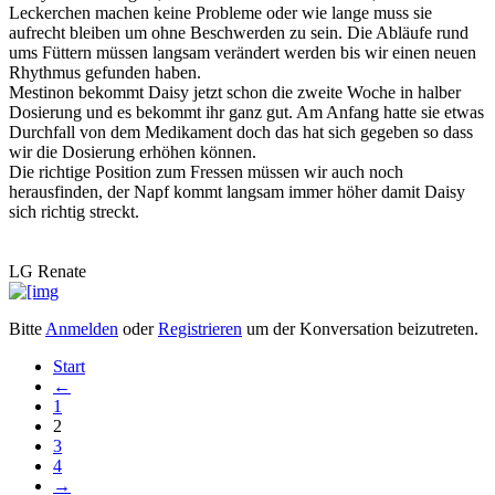
Leckerchen machen keine Probleme oder wie lange muss sie
aufrecht bleiben um ohne Beschwerden zu sein. Die Abläufe rund
ums Füttern müssen langsam verändert werden bis wir einen neuen
Rhythmus gefunden haben.
Mestinon bekommt Daisy jetzt schon die zweite Woche in halber
Dosierung und es bekommt ihr ganz gut. Am Anfang hatte sie etwas
Durchfall von dem Medikament doch das hat sich gegeben so dass
wir die Dosierung erhöhen können.
Die richtige Position zum Fressen müssen wir auch noch
herausfinden, der Napf kommt langsam immer höher damit Daisy
sich richtig streckt.
LG Renate
Bitte
Anmelden
oder
Registrieren
um der Konversation beizutreten.
Start
←
1
2
3
4
→