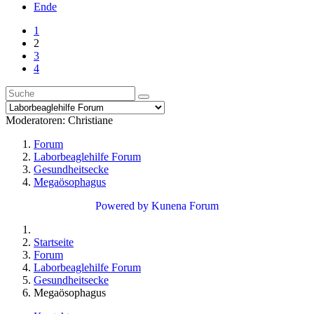
Ende
1
2
3
4
Moderatoren:
Christiane
Forum
Laborbeaglehilfe Forum
Gesundheitsecke
Megaösophagus
Powered by
Kunena Forum
Startseite
Forum
Laborbeaglehilfe Forum
Gesundheitsecke
Megaösophagus