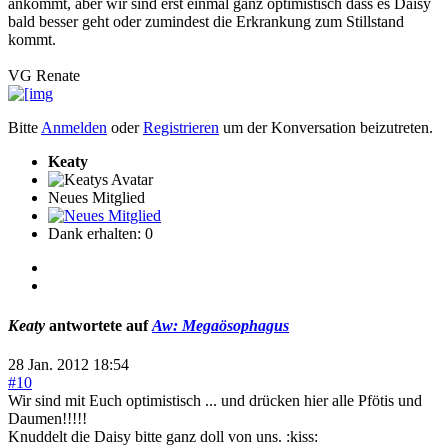
ankommt, aber wir sind erst einmal ganz optimistisch dass es Daisy
bald besser geht oder zumindest die Erkrankung zum Stillstand
kommt.
VG Renate
Bitte
Anmelden
oder
Registrieren
um der Konversation beizutreten.
Keaty
Neues Mitglied
Dank erhalten: 0
Keaty
antwortete auf
Aw: Megaösophagus
28 Jan. 2012 18:54
#10
Wir sind mit Euch optimistisch ... und drücken hier alle Pfötis und
Daumen!!!!!
Knuddelt die Daisy bitte ganz doll von uns. :kiss: