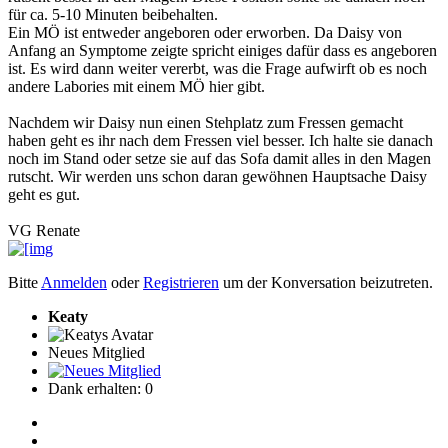
für ca. 5-10 Minuten beibehalten.
Ein MÖ ist entweder angeboren oder erworben. Da Daisy von
Anfang an Symptome zeigte spricht einiges dafür dass es angeboren
ist. Es wird dann weiter vererbt, was die Frage aufwirft ob es noch
andere Labories mit einem MÖ hier gibt.
Nachdem wir Daisy nun einen Stehplatz zum Fressen gemacht
haben geht es ihr nach dem Fressen viel besser. Ich halte sie danach
noch im Stand oder setze sie auf das Sofa damit alles in den Magen
rutscht. Wir werden uns schon daran gewöhnen Hauptsache Daisy
geht es gut.
VG Renate
Bitte
Anmelden
oder
Registrieren
um der Konversation beizutreten.
Keaty
Neues Mitglied
Dank erhalten: 0