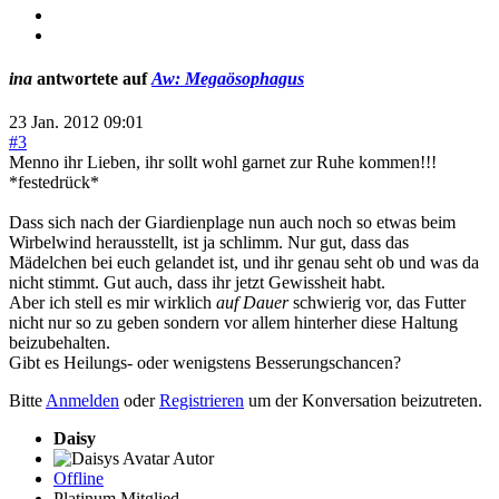
ina
antwortete auf
Aw: Megaösophagus
23 Jan. 2012 09:01
#3
Menno ihr Lieben, ihr sollt wohl garnet zur Ruhe kommen!!!
*festedrück*
Dass sich nach der Giardienplage nun auch noch so etwas beim
Wirbelwind herausstellt, ist ja schlimm. Nur gut, dass das
Mädelchen bei euch gelandet ist, und ihr genau seht ob und was da
nicht stimmt. Gut auch, dass ihr jetzt Gewissheit habt.
Aber ich stell es mir wirklich
auf Dauer
schwierig vor, das Futter
nicht nur so zu geben sondern vor allem hinterher diese Haltung
beizubehalten.
Gibt es Heilungs- oder wenigstens Besserungschancen?
Bitte
Anmelden
oder
Registrieren
um der Konversation beizutreten.
Daisy
Autor
Offline
Platinum Mitglied