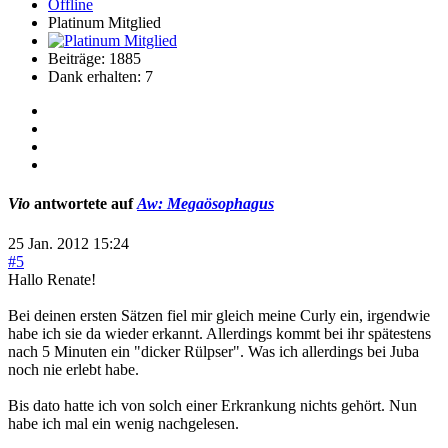
Offline
Platinum Mitglied
Beiträge: 1885
Dank erhalten: 7
Vio
antwortete auf
Aw: Megaösophagus
25 Jan. 2012 15:24
#5
Hallo Renate!
Bei deinen ersten Sätzen fiel mir gleich meine Curly ein, irgendwie
habe ich sie da wieder erkannt. Allerdings kommt bei ihr spätestens
nach 5 Minuten ein "dicker Rülpser". Was ich allerdings bei Juba
noch nie erlebt habe.
Bis dato hatte ich von solch einer Erkrankung nichts gehört. Nun
habe ich mal ein wenig nachgelesen.