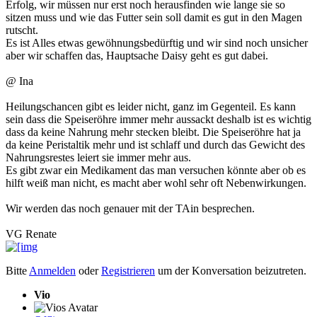
Erfolg, wir müssen nur erst noch herausfinden wie lange sie so
sitzen muss und wie das Futter sein soll damit es gut in den Magen
rutscht.
Es ist Alles etwas gewöhnungsbedürftig und wir sind noch unsicher
aber wir schaffen das, Hauptsache Daisy geht es gut dabei.
@ Ina
Heilungschancen gibt es leider nicht, ganz im Gegenteil. Es kann
sein dass die Speiseröhre immer mehr aussackt deshalb ist es wichtig
dass da keine Nahrung mehr stecken bleibt. Die Speiseröhre hat ja
da keine Peristaltik mehr und ist schlaff und durch das Gewicht des
Nahrungsrestes leiert sie immer mehr aus.
Es gibt zwar ein Medikament das man versuchen könnte aber ob es
hilft weiß man nicht, es macht aber wohl sehr oft Nebenwirkungen.
Wir werden das noch genauer mit der TAin besprechen.
VG Renate
Bitte
Anmelden
oder
Registrieren
um der Konversation beizutreten.
Vio