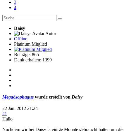
3
4
Daisy
Autor
Offline
Platinum Mitglied
Beiträge: 865
Dank erhalten: 1399
Megaösophagus
wurde erstellt von
Daisy
22 Jan. 2012 21:24
#1
Hallo
Nachdem wir bei Daisy ja einige Monate gebraucht hatten um die