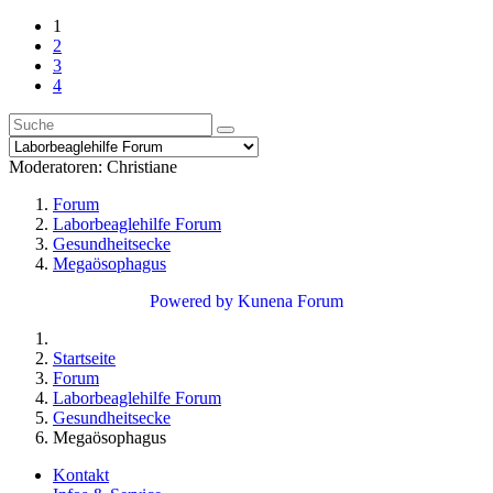
1
2
3
4
Moderatoren:
Christiane
Forum
Laborbeaglehilfe Forum
Gesundheitsecke
Megaösophagus
Powered by
Kunena Forum
Startseite
Forum
Laborbeaglehilfe Forum
Gesundheitsecke
Megaösophagus
Kontakt