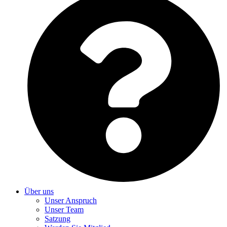
Über uns
Unser Anspruch
Unser Team
Satzung