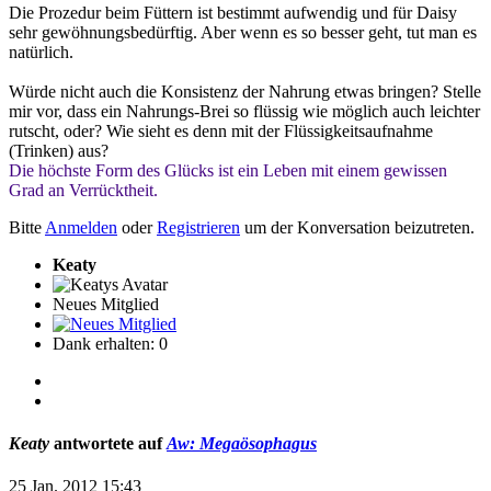
Die Prozedur beim Füttern ist bestimmt aufwendig und für Daisy
sehr gewöhnungsbedürftig. Aber wenn es so besser geht, tut man es
natürlich.
Würde nicht auch die Konsistenz der Nahrung etwas bringen? Stelle
mir vor, dass ein Nahrungs-Brei so flüssig wie möglich auch leichter
rutscht, oder? Wie sieht es denn mit der Flüssigkeitsaufnahme
(Trinken) aus?
Die höchste Form des Glücks ist ein Leben mit einem gewissen
Grad an Verrücktheit.
Bitte
Anmelden
oder
Registrieren
um der Konversation beizutreten.
Keaty
Neues Mitglied
Dank erhalten: 0
Keaty
antwortete auf
Aw: Megaösophagus
25 Jan. 2012 15:43