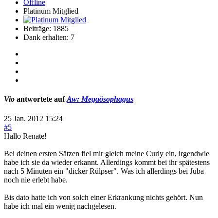
Offline
Platinum Mitglied
Beiträge: 1885
Dank erhalten: 7
Vio
antwortete auf
Aw: Megaösophagus
25 Jan. 2012 15:24
#5
Hallo Renate!
Bei deinen ersten Sätzen fiel mir gleich meine Curly ein, irgendwie
habe ich sie da wieder erkannt. Allerdings kommt bei ihr spätestens
nach 5 Minuten ein "dicker Rülpser". Was ich allerdings bei Juba
noch nie erlebt habe.
Bis dato hatte ich von solch einer Erkrankung nichts gehört. Nun
habe ich mal ein wenig nachgelesen.