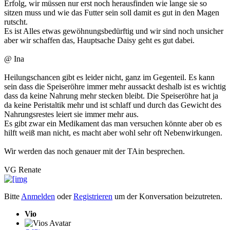
Erfolg, wir müssen nur erst noch herausfinden wie lange sie so
sitzen muss und wie das Futter sein soll damit es gut in den Magen
rutscht.
Es ist Alles etwas gewöhnungsbedürftig und wir sind noch unsicher
aber wir schaffen das, Hauptsache Daisy geht es gut dabei.
@ Ina
Heilungschancen gibt es leider nicht, ganz im Gegenteil. Es kann
sein dass die Speiseröhre immer mehr aussackt deshalb ist es wichtig
dass da keine Nahrung mehr stecken bleibt. Die Speiseröhre hat ja
da keine Peristaltik mehr und ist schlaff und durch das Gewicht des
Nahrungsrestes leiert sie immer mehr aus.
Es gibt zwar ein Medikament das man versuchen könnte aber ob es
hilft weiß man nicht, es macht aber wohl sehr oft Nebenwirkungen.
Wir werden das noch genauer mit der TAin besprechen.
VG Renate
Bitte
Anmelden
oder
Registrieren
um der Konversation beizutreten.
Vio