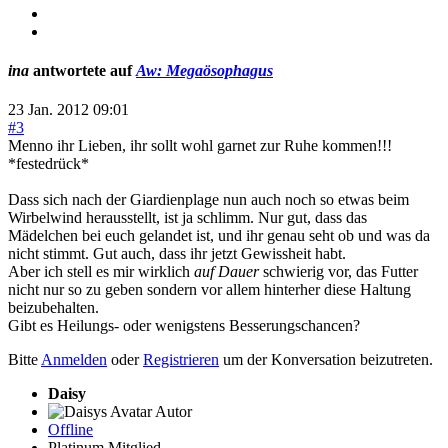
ina
antwortete auf
Aw: Megaösophagus
23 Jan. 2012 09:01
#3
Menno ihr Lieben, ihr sollt wohl garnet zur Ruhe kommen!!!
*festedrück*
Dass sich nach der Giardienplage nun auch noch so etwas beim
Wirbelwind herausstellt, ist ja schlimm. Nur gut, dass das
Mädelchen bei euch gelandet ist, und ihr genau seht ob und was da
nicht stimmt. Gut auch, dass ihr jetzt Gewissheit habt.
Aber ich stell es mir wirklich
auf Dauer
schwierig vor, das Futter
nicht nur so zu geben sondern vor allem hinterher diese Haltung
beizubehalten.
Gibt es Heilungs- oder wenigstens Besserungschancen?
Bitte
Anmelden
oder
Registrieren
um der Konversation beizutreten.
Daisy
Autor
Offline
Platinum Mitglied