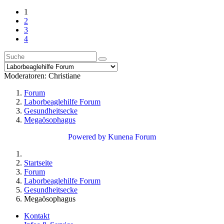
1
2
3
4
Moderatoren:
Christiane
Forum
Laborbeaglehilfe Forum
Gesundheitsecke
Megaösophagus
Powered by
Kunena Forum
Startseite
Forum
Laborbeaglehilfe Forum
Gesundheitsecke
Megaösophagus
Kontakt