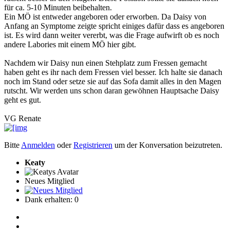
für ca. 5-10 Minuten beibehalten.
Ein MÖ ist entweder angeboren oder erworben. Da Daisy von
Anfang an Symptome zeigte spricht einiges dafür dass es angeboren
ist. Es wird dann weiter vererbt, was die Frage aufwirft ob es noch
andere Labories mit einem MÖ hier gibt.
Nachdem wir Daisy nun einen Stehplatz zum Fressen gemacht
haben geht es ihr nach dem Fressen viel besser. Ich halte sie danach
noch im Stand oder setze sie auf das Sofa damit alles in den Magen
rutscht. Wir werden uns schon daran gewöhnen Hauptsache Daisy
geht es gut.
VG Renate
Bitte
Anmelden
oder
Registrieren
um der Konversation beizutreten.
Keaty
Neues Mitglied
Dank erhalten: 0