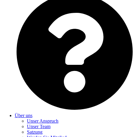
Über uns
Unser Anspruch
Unser Team
Satzung