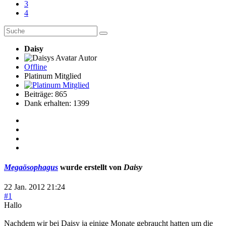
3
4
Daisy
Autor
Offline
Platinum Mitglied
Beiträge: 865
Dank erhalten: 1399
Megaösophagus
wurde erstellt von
Daisy
22 Jan. 2012 21:24
#1
Hallo
Nachdem wir bei Daisy ja einige Monate gebraucht hatten um die