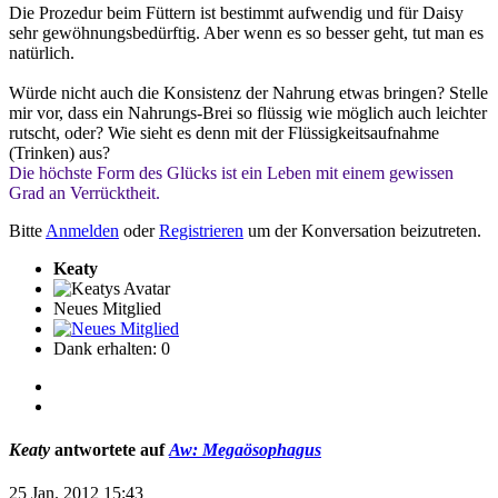
Die Prozedur beim Füttern ist bestimmt aufwendig und für Daisy
sehr gewöhnungsbedürftig. Aber wenn es so besser geht, tut man es
natürlich.
Würde nicht auch die Konsistenz der Nahrung etwas bringen? Stelle
mir vor, dass ein Nahrungs-Brei so flüssig wie möglich auch leichter
rutscht, oder? Wie sieht es denn mit der Flüssigkeitsaufnahme
(Trinken) aus?
Die höchste Form des Glücks ist ein Leben mit einem gewissen
Grad an Verrücktheit.
Bitte
Anmelden
oder
Registrieren
um der Konversation beizutreten.
Keaty
Neues Mitglied
Dank erhalten: 0
Keaty
antwortete auf
Aw: Megaösophagus
25 Jan. 2012 15:43