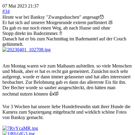
07 Mai 2023 21:37
#34
Heute war bei Banksy "Zwangsduschen" angesagt😯
Er hat sich auf unserer Morgenrunde extrem parfümiert 💩
Da gab es nur noch einen Weg, ab nach Hause und ohne
Stopp direkt ins Badezimmer.🚿
Danach hat er bis zum Nachmittag im Bademantel auf der Couch
gelümmelt.
Am Montag waren wir zum Maibaum aufstellen. so viele Menschen
und Musik, aber er hat es recht gut gemeistert. Zunächst noch sehr
aufgeregt, wurde er dann immer gelassener und hat alles interessiert
beobachtet. Zur Belohnung gab es dann das allererste Eis für ihn.
Der Becher wurde so sauber ausgeschleckt, den hätten man
nochmal nutzen können 👍🤣
Vor 3 Wochen hat unsere liebe Hundefreundin statt ihrer Hunde die
Kamera zum Spaziergang mitgebracht und wirklich schöne Fotos
von Banksy gemacht.