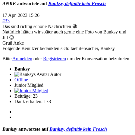
ANKE
antwortete auf
Banksy, definitiv kein Frosch
17 Apr. 2023 15:26
#33
Das sind richtig schöne Nachrichten 😀
Natürlich hätten wir später auch gerne eine Foto von Banksy und
Jill 😉
Gruß Anke
Folgende Benutzer bedankten sich:
faehrtensucher
,
Banksy
Bitte
Anmelden
oder
Registrieren
um der Konversation beizutreten.
Banksy
Autor
Offline
Junior Mitglied
Beiträge: 23
Dank erhalten: 173
Banksy
antwortete auf
Banksy, definitiv kein Frosch