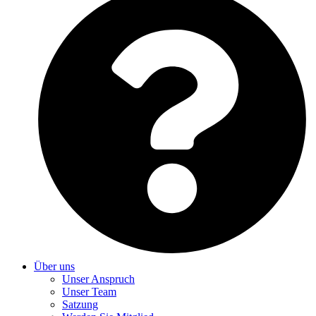
Über uns
Unser Anspruch
Unser Team
Satzung