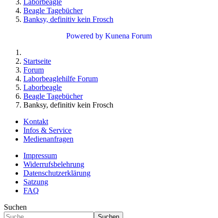
Laborbeagle
Beagle Tagebücher
Banksy, definitiv kein Frosch
Powered by
Kunena Forum
Startseite
Forum
Laborbeaglehilfe Forum
Laborbeagle
Beagle Tagebücher
Banksy, definitiv kein Frosch
Kontakt
Infos & Service
Medienanfragen
Impressum
Widerrufsbelehrung
Datenschutzerklärung
Satzung
FAQ
Suchen
Suchen