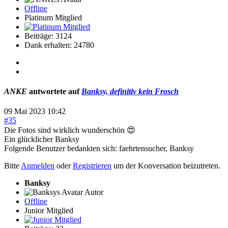
Offline
Platinum Mitglied
Beiträge: 3124
Dank erhalten: 24780
ANKE
antwortete auf
Banksy, definitiv kein Frosch
09 Mai 2023 10:42
#35
Die Fotos sind wirklich wunderschön 😍
Ein glücklicher Banksy
Folgende Benutzer bedankten sich:
faehrtensucher
,
Banksy
Bitte
Anmelden
oder
Registrieren
um der Konversation beizutreten.
Banksy
Autor
Offline
Junior Mitglied