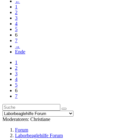
←
1
2
3
4
5
6
7
→
Ende
1
2
3
4
5
6
7
Moderatoren:
Christiane
Forum
Laborbeaglehilfe Forum