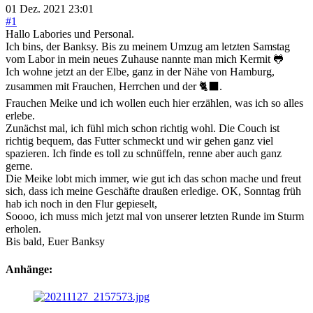
01 Dez. 2021 23:01
#1
Hallo Labories und Personal.
Ich bins, der Banksy. Bis zu meinem Umzug am letzten Samstag
vom Labor in mein neues Zuhause nannte man mich Kermit 🐸
Ich wohne jetzt an der Elbe, ganz in der Nähe von Hamburg,
zusammen mit Frauchen, Herrchen und der 🐈‍⬛.
Frauchen Meike und ich wollen euch hier erzählen, was ich so alles
erlebe.
Zunächst mal, ich fühl mich schon richtig wohl. Die Couch ist
richtig bequem, das Futter schmeckt und wir gehen ganz viel
spazieren. Ich finde es toll zu schnüffeln, renne aber auch ganz
gerne.
Die Meike lobt mich immer, wie gut ich das schon mache und freut
sich, dass ich meine Geschäfte draußen erledige. OK, Sonntag früh
hab ich noch in den Flur gepieselt,
Soooo, ich muss mich jetzt mal von unserer letzten Runde im Sturm
erholen.
Bis bald, Euer Banksy
Anhänge: