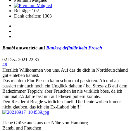
Premium Mitglied
Beiträge: 102
Dank erhalten: 1303
Bambi
antwortete auf
Banksy, definitiv kein Frosch
02 Dez. 2021 22:35
#6
Herzlich Willkommen von uns. Auf das du dich in Norddeutschland
gut einleben kannst.
Das mit dem Flur Pieseln kann schon mal passieren. Ab und an
passiert mir auch noch ein Unglück daheim ( bei Stress z.B auf dem
Badezimmer Teppich) aber Frauchen ist nie wirklich böse, da ich
nun mal 2,5 Jahre fast nur auf Fliesen pullern konnte...
Den Rest lernt Beagle wirklich schnell. Die Leute wollen immer
nicht glauben, das ich ein Ex-Labori bin!!!
Liebe Grüße auch aus der Nähe von Hamburg
Bambi und Frauchen