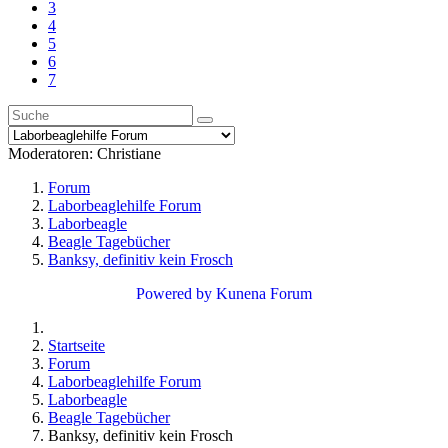
3
4
5
6
7
Moderatoren:
Christiane
Forum
Laborbeaglehilfe Forum
Laborbeagle
Beagle Tagebücher
Banksy, definitiv kein Frosch
Powered by
Kunena Forum
Startseite
Forum
Laborbeaglehilfe Forum
Laborbeagle
Beagle Tagebücher
Banksy, definitiv kein Frosch