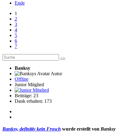
Ende
1
2
3
4
5
6
7
Banksy
Autor
Offline
Junior Mitglied
Beiträge: 23
Dank erhalten: 173
Banksy, definitiv kein Frosch
wurde erstellt von
Banksy