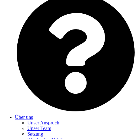
Über uns
Unser Anspruch
Unser Team
Satzung