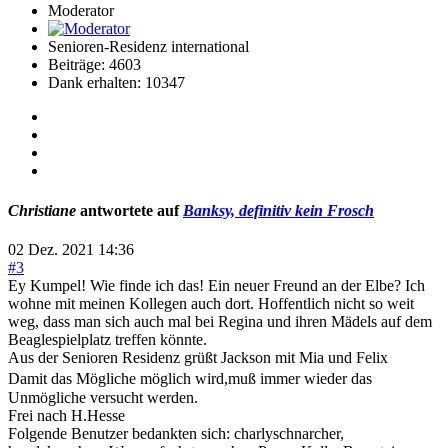
Moderator
Senioren-Residenz international
Beiträge: 4603
Dank erhalten: 10347
Christiane
antwortete auf
Banksy, definitiv kein Frosch
02 Dez. 2021 14:36
#3
Ey Kumpel! Wie finde ich das! Ein neuer Freund an der Elbe? Ich
wohne mit meinen Kollegen auch dort. Hoffentlich nicht so weit
weg, dass man sich auch mal bei Regina und ihren Mädels auf dem
Beaglespielplatz treffen könnte.
Aus der Senioren Residenz grüßt Jackson mit Mia und Felix
Damit das Mögliche möglich wird,muß immer wieder das
Unmögliche versucht werden.
Frei nach H.Hesse
Folgende Benutzer bedankten sich:
charlyschnarcher
,