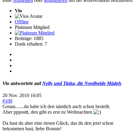
Bitte
Anmelden
oder
Registrieren
um der Konversation beizutreten.
Vio
Offline
Platinum Mitglied
Beiträge: 1885
Dank erhalten: 7
Vio
antwortete auf
Nelly und Tinka, die Nordheide Mädels
20 Nov. 2010 16:05
#100
Genau.......da habe ich den nämlich auch schon bestellt.
Aber pppssttt, den gibt es erst zu Weihnachten
Da hast du aber eine riesen Glück, das du den jetzt schon
bekommen hast, liebe Bonnie!