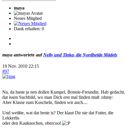
maya
Neues Mitglied
Dank erhalten: 0
maya
antwortete auf
Nelly und Tinka, die Nordheide Mädels
19 Nov. 2010 22:15
#97
Na, da haste ja nen dollen Kumpel, Bonnie-Freundin. Hab gedacht,
dat issen Suchbild, wo man Dich erst mal finden muß :ohmy:
Aber Klasse zum Kuscheln, finden wir auch....
Und weißte, wat dat beste is? Der klaut Dir nie dat Futter, die
Lekkerlis
oder den Kauknochen, obercool