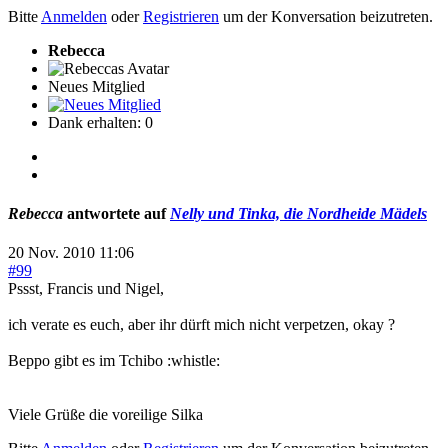
Bitte
Anmelden
oder
Registrieren
um der Konversation beizutreten.
Rebecca
Neues Mitglied
Dank erhalten: 0
Rebecca
antwortete auf
Nelly und Tinka, die Nordheide Mädels
20 Nov. 2010 11:06
#99
Pssst, Francis und Nigel,
ich verate es euch, aber ihr dürft mich nicht verpetzen, okay ?
Beppo gibt es im Tchibo :whistle:
Viele Grüße die voreilige Silka