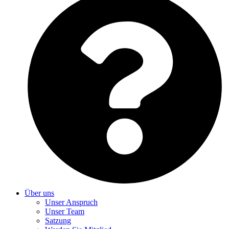
Über uns
Unser Anspruch
Unser Team
Satzung