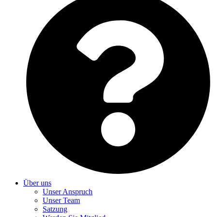
Über uns
Unser Anspruch
Unser Team
Satzung