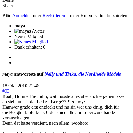
Deine
Shary
Bitte
Anmelden
oder
Registrieren
um der Konversation beizutreten.
maya
Neues Mitglied
Dank erhalten: 0
maya
antwortete auf
Nelly und Tinka, die Nordheide Mädels
18 Okt. 2010 21:46
#93
Boah, Bonnie-Freundin, wat musste alles über dich ergehen lassen
da steht uns ja dat Fell zu Berge??!!! :ohmy:
Hamwer grade erst entdeckt und nu sin wer uns einig, dich für
die Beagle-Tapferkeits-0rdensmedaille am Leberwurstbande
vorzuschlagen.
Denn dat haste verdient, nach allem :woohoo: .