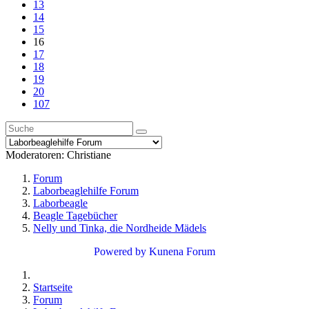
13
14
15
16
17
18
19
20
107
Moderatoren:
Christiane
Forum
Laborbeaglehilfe Forum
Laborbeagle
Beagle Tagebücher
Nelly und Tinka, die Nordheide Mädels
Powered by
Kunena Forum
Startseite
Forum