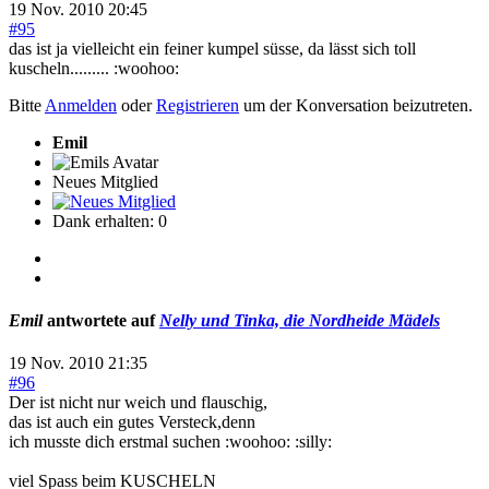
19 Nov. 2010 20:45
#95
das ist ja vielleicht ein feiner kumpel süsse, da lässt sich toll
kuscheln......... :woohoo:
Bitte
Anmelden
oder
Registrieren
um der Konversation beizutreten.
Emil
Neues Mitglied
Dank erhalten: 0
Emil
antwortete auf
Nelly und Tinka, die Nordheide Mädels
19 Nov. 2010 21:35
#96
Der ist nicht nur weich und flauschig,
das ist auch ein gutes Versteck,denn
ich musste dich erstmal suchen :woohoo: :silly:
viel Spass beim KUSCHELN