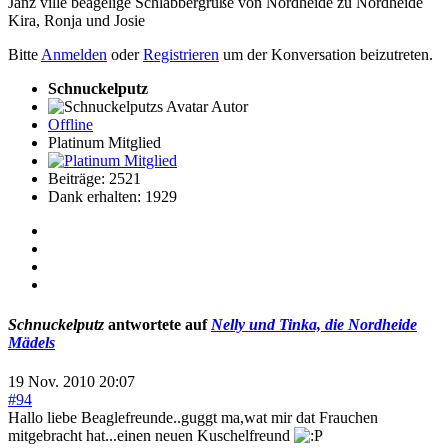
Janz ville beagelige Schlabbergrüße von Nordheide zu Nordheide
Kira, Ronja und Josie
Bitte
Anmelden
oder
Registrieren
um der Konversation beizutreten.
Schnuckelputz
Autor
Offline
Platinum Mitglied
Beiträge: 2521
Dank erhalten: 1929
Schnuckelputz
antwortete auf
Nelly und Tinka, die Nordheide
Mädels
19 Nov. 2010 20:07
#94
Hallo liebe Beaglefreunde..guggt ma,wat mir dat Frauchen
mitgebracht hat...einen neuen Kuschelfreund