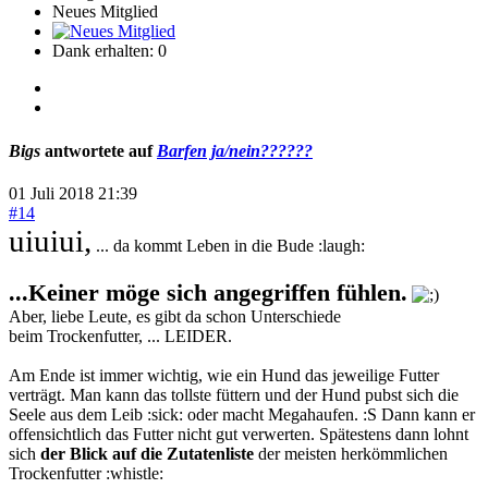
Neues Mitglied
Dank erhalten: 0
Bigs
antwortete auf
Barfen ja/nein??????
01 Juli 2018 21:39
#14
uiuiui,
... da kommt Leben in die Bude :laugh:
...Keiner möge sich angegriffen fühlen.
Aber, liebe Leute, es gibt da schon Unterschiede
beim Trockenfutter, ... LEIDER.
Am Ende ist immer wichtig, wie ein Hund das jeweilige Futter
verträgt. Man kann das tollste füttern und der Hund pubst sich die
Seele aus dem Leib :sick: oder macht Megahaufen. :S Dann kann er
offensichtlich das Futter nicht gut verwerten. Spätestens dann lohnt
sich
der Blick auf die Zutatenliste
der meisten herkömmlichen
Trockenfutter :whistle: