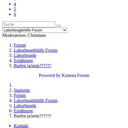
4
5
6
Moderatoren:
Christiane
Forum
Laborbeaglehilfe Forum
Laborbeagle
Ernährung
Barfen ja/nein??????
Powered by
Kunena Forum
Startseite
Forum
Laborbeaglehilfe Forum
Laborbeagle
Ernährung
Barfen ja/nein??????
Kontakt