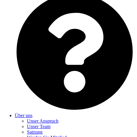
Über uns
Unser Anspruch
Unser Team
Satzung