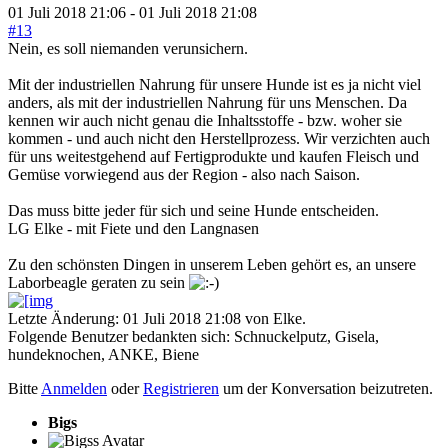
01 Juli 2018 21:06
-
01 Juli 2018 21:08
#13
Nein, es soll niemanden verunsichern.
Mit der industriellen Nahrung für unsere Hunde ist es ja nicht viel
anders, als mit der industriellen Nahrung für uns Menschen. Da
kennen wir auch nicht genau die Inhaltsstoffe - bzw. woher sie
kommen - und auch nicht den Herstellprozess. Wir verzichten auch
für uns weitestgehend auf Fertigprodukte und kaufen Fleisch und
Gemüse vorwiegend aus der Region - also nach Saison.
Das muss bitte jeder für sich und seine Hunde entscheiden.
LG Elke - mit Fiete und den Langnasen
Zu den schönsten Dingen in unserem Leben gehört es, an unsere
Laborbeagle geraten zu sein
Letzte Änderung: 01 Juli 2018 21:08 von
Elke
.
Folgende Benutzer bedankten sich:
Schnuckelputz
,
Gisela
,
hundeknochen
,
ANKE
,
Biene
Bitte
Anmelden
oder
Registrieren
um der Konversation beizutreten.
Bigs