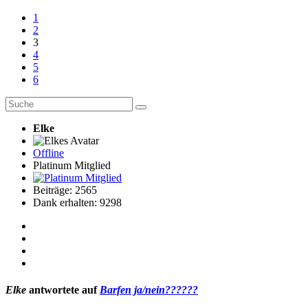
1
2
3
4
5
6
Elke
Offline
Platinum Mitglied
Beiträge: 2565
Dank erhalten: 9298
Elke
antwortete auf
Barfen ja/nein??????