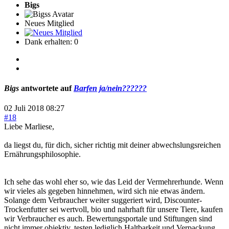
Bigs
Neues Mitglied
Dank erhalten: 0
Bigs
antwortete auf
Barfen ja/nein??????
02 Juli 2018 08:27
#18
Liebe Marliese,
da liegst du, für dich, sicher richtig mit deiner abwechslungsreichen
Ernährungsphilosophie.
Ich sehe das wohl eher so, wie das Leid der Vermehrerhunde. Wenn
wir vieles als gegeben hinnehmen, wird sich nie etwas ändern.
Solange dem Verbraucher weiter suggeriert wird, Discounter-
Trockenfutter sei wertvoll, bio und nahrhaft für unsere Tiere, kaufen
wir Verbraucher es auch. Bewertungsportale und Stiftungen sind
nicht immer objektiv, testen lediglich Haltbarkeit und Verpackung