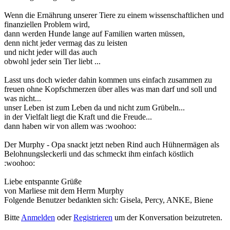
Wenn die Ernährung unserer Tiere zu einem wissenschaftlichen und
finanziellen Problem wird,
dann werden Hunde lange auf Familien warten müssen,
denn nicht jeder vermag das zu leisten
und nicht jeder will das auch
obwohl jeder sein Tier liebt ...
Lasst uns doch wieder dahin kommen uns einfach zusammen zu
freuen ohne Kopfschmerzen über alles was man darf und soll und
was nicht...
unser Leben ist zum Leben da und nicht zum Grübeln...
in der Vielfalt liegt die Kraft und die Freude...
dann haben wir von allem was :woohoo:
Der Murphy - Opa snackt jetzt neben Rind auch Hühnermägen als
Belohnungsleckerli und das schmeckt ihm einfach köstlich
:woohoo:
Liebe entspannte Grüße
von Marliese mit dem Herrn Murphy
Folgende Benutzer bedankten sich:
Gisela
,
Percy
,
ANKE
,
Biene
Bitte
Anmelden
oder
Registrieren
um der Konversation beizutreten.