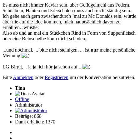
Es muss nicht immer Kaviar sein, aber Geflügelmehl aus Federn,
Schnäbeln, Häuten und Eierschalen muss auch nicht ständig sein.
Ich gehe auch gern zwischendurch ´mal zu Mc Donalds rein, würde
aber nie auf die Idee kommen, mich hauptsächlich davon zu
ernähren. :whistle:
Also ab und an mal ein Stückchen Rind in Form von Suppenfleisch
oder eine Beinschelbe kann nicht schaden.
...und nochmal, ... bitte nicht steinigen, ... ist
nur
meine persönliche
Meinung
LG Birgit, .. ja ja, ich hör ja schon auf...
Bitte
Anmelden
oder
Registrieren
um der Konversation beizutreten.
Tina
Offline
Administrator
Beiträge: 868
Dank erhalten: 1370