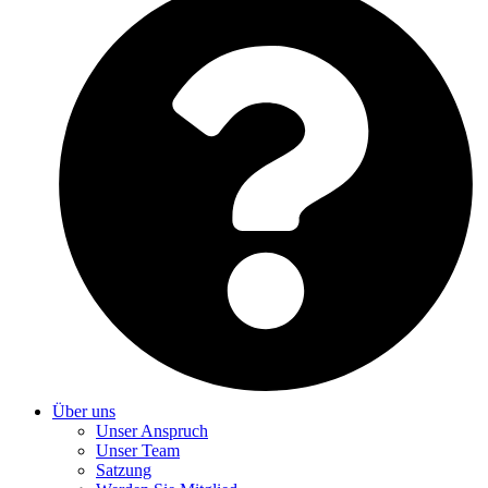
Über uns
Unser Anspruch
Unser Team
Satzung