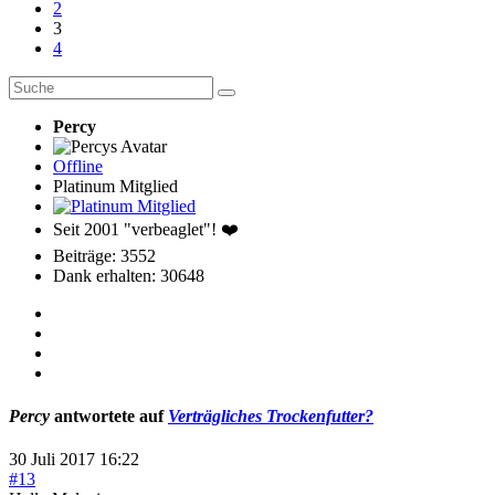
2
3
4
Percy
Offline
Platinum Mitglied
Seit 2001 "verbeaglet"! ❤️
Beiträge: 3552
Dank erhalten: 30648
Percy
antwortete auf
Verträgliches Trockenfutter?
30 Juli 2017 16:22
#13