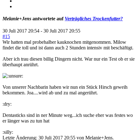
Melanie+Jens
antwortete auf
Verträgliches Trockenfutter?
30 Juli 2017 20:54
-
30 Juli 2017 20:55
#15
Wir hatten mal probehalber kauknochen mitgenommen. Milow
findet die toll und ist dann auch 2 Stunden intensiv mit beschäftigt.
Aber ich trau diesen billig Dingern nicht. War nur ein Test ob er sie
überhaupt anrührt.
Von unserer Nachbarin haben wir nun ein Stück Hirsch geweih
bekommen. Joa....wird ab und zu mal angerührt.
:dry:
Dentasticks sind in ner Minute weg...ich suche eher was festes wo
er länger was zu tun hat
:silly:
Letzte Änderung: 30 Juli 2017 20:55 von
Melanie+Jens
.