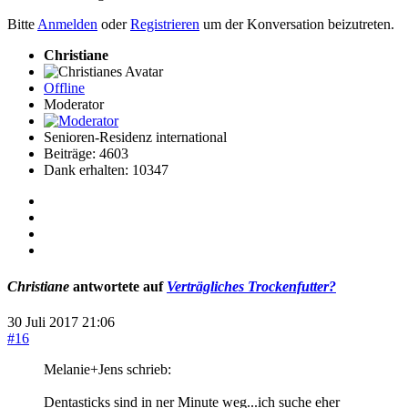
Bitte
Anmelden
oder
Registrieren
um der Konversation beizutreten.
Christiane
Offline
Moderator
Senioren-Residenz international
Beiträge: 4603
Dank erhalten: 10347
Christiane
antwortete auf
Verträgliches Trockenfutter?
30 Juli 2017 21:06
#16
Melanie+Jens schrieb:
Dentasticks sind in ner Minute weg...ich suche eher