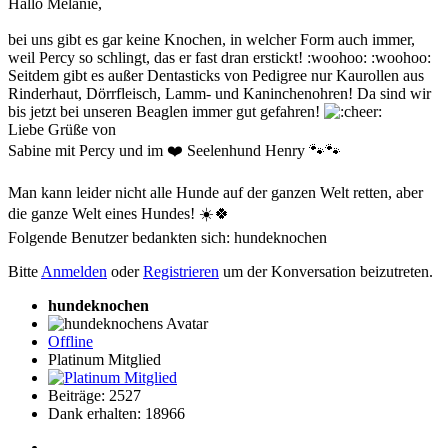
Hallo Melanie,
bei uns gibt es gar keine Knochen, in welcher Form auch immer,
weil Percy so schlingt, das er fast dran erstickt! :woohoo: :woohoo:
Seitdem gibt es außer Dentasticks von Pedigree nur Kaurollen aus
Rinderhaut, Dörrfleisch, Lamm- und Kaninchenohren! Da sind wir
bis jetzt bei unseren Beaglen immer gut gefahren!
Liebe Grüße von
Sabine mit Percy und im ❤️ Seelenhund Henry 🐾🐾
Man kann leider nicht alle Hunde auf der ganzen Welt retten, aber
die ganze Welt eines Hundes! ☀️🍀
Folgende Benutzer bedankten sich:
hundeknochen
Bitte
Anmelden
oder
Registrieren
um der Konversation beizutreten.
hundeknochen
Offline
Platinum Mitglied
Beiträge: 2527
Dank erhalten: 18966