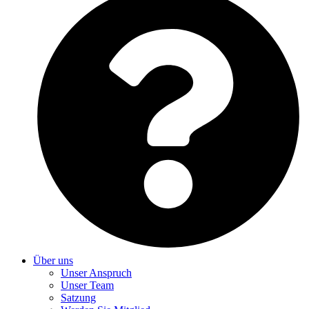
Über uns
Unser Anspruch
Unser Team
Satzung