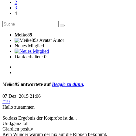
2
3
4
Meike85
Autor
Neues Mitglied
Dank erhalten: 0
Meike85
antwortete auf
Beagle zu dünn,
07 Dez. 2015 21:06
#19
Hallo zusammen
So,dass Ergebnis der Kotprobe ist da...
Und,ganz toll
Giardien positiv
Kein Wunder warum der nix auf die Rippen bekommt.