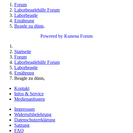
Forum
Laborbeaglehilfe Forum
Laborbeagle
Ernährung
Beagle zu dünn,
Powered by
Kunena Forum
Startseite
Forum
Laborbeaglehilfe Forum
Laborbeagle
Ernährung
Beagle zu dünn,
Kontakt
Infos & Service
Medienanfragen
Impressum
Widerrufsbelehrung
Datenschutzerklärung
Satzung
FAQ