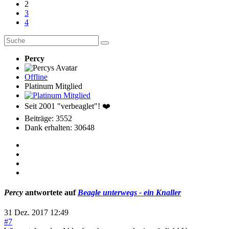
2
3
4
Percy
Offline
Platinum Mitglied
Seit 2001 "verbeaglet"! ❤️
Beiträge: 3552
Dank erhalten: 30648
Percy
antwortete auf
Beagle unterwegs - ein Knaller
31 Dez. 2017 12:49
#7