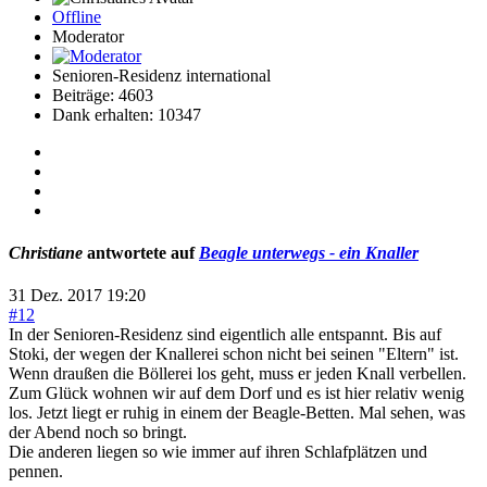
Offline
Moderator
Senioren-Residenz international
Beiträge: 4603
Dank erhalten: 10347
Christiane
antwortete auf
Beagle unterwegs - ein Knaller
31 Dez. 2017 19:20
#12
In der Senioren-Residenz sind eigentlich alle entspannt. Bis auf
Stoki, der wegen der Knallerei schon nicht bei seinen "Eltern" ist.
Wenn draußen die Böllerei los geht, muss er jeden Knall verbellen.
Zum Glück wohnen wir auf dem Dorf und es ist hier relativ wenig
los. Jetzt liegt er ruhig in einem der Beagle-Betten. Mal sehen, was
der Abend noch so bringt.
Die anderen liegen so wie immer auf ihren Schlafplätzen und
pennen.