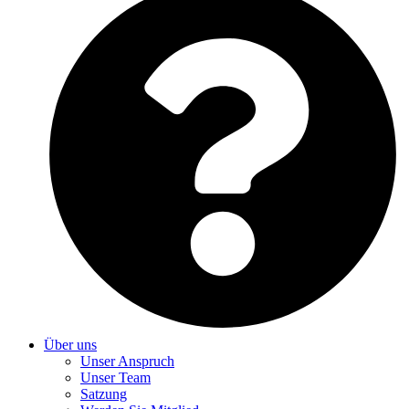
Über uns
Unser Anspruch
Unser Team
Satzung