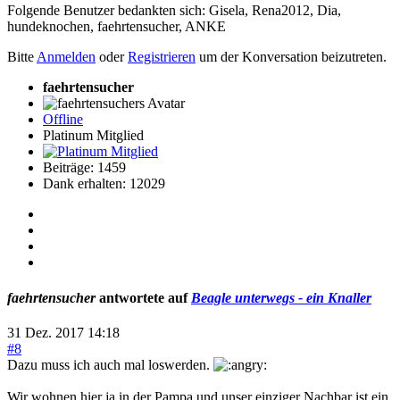
Folgende Benutzer bedankten sich:
Gisela
,
Rena2012
,
Dia
,
hundeknochen
,
faehrtensucher
,
ANKE
Bitte
Anmelden
oder
Registrieren
um der Konversation beizutreten.
faehrtensucher
Offline
Platinum Mitglied
Beiträge: 1459
Dank erhalten: 12029
faehrtensucher
antwortete auf
Beagle unterwegs - ein Knaller
31 Dez. 2017 14:18
#8
Dazu muss ich auch mal loswerden.
Wir wohnen hier ja in der Pampa und unser einziger Nachbar ist ein