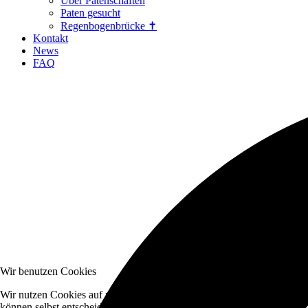
Über Patenschaften
Paten gesucht
Regenbogenbrücke ✝
Kontakt
News
FAQ
Wir benutzen Cookies
Wir nutzen Cookies auf unserer Website. Einige von ihnen sind essenzi
können selbst entscheiden, ob Sie die Cookies zulassen möchten. Bitte