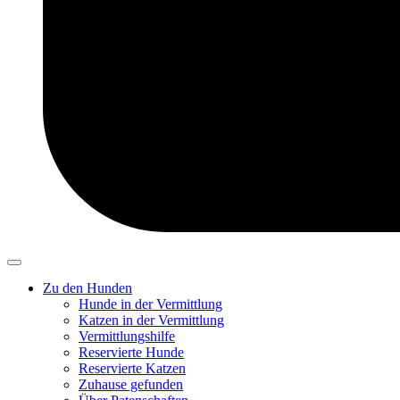
Zu den Hunden
Hunde in der Vermittlung
Katzen in der Vermittlung
Vermittlungshilfe
Reservierte Hunde
Reservierte Katzen
Zuhause gefunden