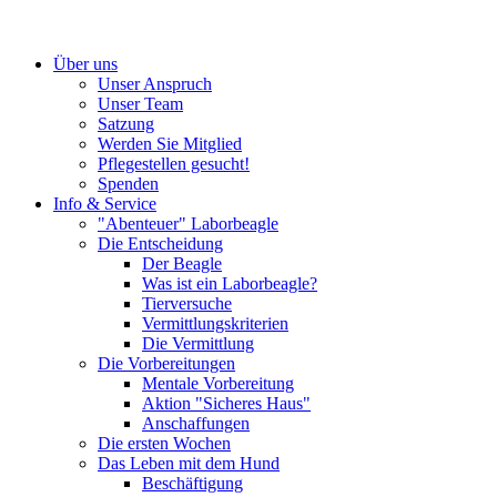
Über uns
Unser Anspruch
Unser Team
Satzung
Werden Sie Mitglied
Pflegestellen gesucht!
Spenden
Info & Service
"Abenteuer" Laborbeagle
Die Entscheidung
Der Beagle
Was ist ein Laborbeagle?
Tierversuche
Vermittlungskriterien
Die Vermittlung
Die Vorbereitungen
Mentale Vorbereitung
Aktion "Sicheres Haus"
Anschaffungen
Die ersten Wochen
Das Leben mit dem Hund
Beschäftigung