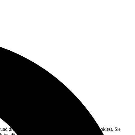
e und die Nutzererfahrung zu verbessern (Tracking Cookies). Sie
tionalitäten der Seite zur Verfügung stehen.