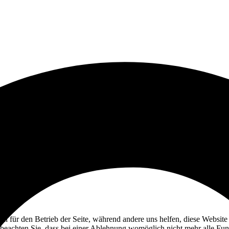
ell für den Betrieb der Seite, während andere uns helfen, diese Websit
 beachten Sie, dass bei einer Ablehnung womöglich nicht mehr alle Funk