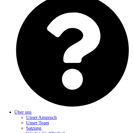
Über uns
Unser Anspruch
Unser Team
Satzung