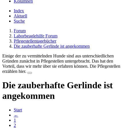
Kolumnen
Index
Aktuell
Suche
Forum
Laborbeaglehilfe Forum
Pflegestellentagebücher
Die zauberhafte Gerlinde ist angekommen
Einige der zu vermittelnden Hunde sind aus unterschiedlichen
Gründen zunächst in Pflegestellen untergebracht. Das hat den
Vorteil, dass wir mehr über sie erfahren können. Die Pflegestellen
erzählen hier.
Die zauberhafte Gerlinde ist
angekommen
Start
←
1
2