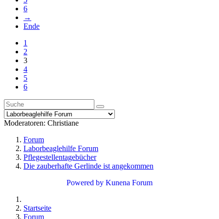
6
→
Ende
1
2
3
4
5
6
Moderatoren:
Christiane
Forum
Laborbeaglehilfe Forum
Pflegestellentagebücher
Die zauberhafte Gerlinde ist angekommen
Powered by
Kunena Forum
Startseite
Forum