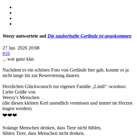
Weezy
antwortete auf
Die zauberhafte Gerlinde ist angekommen
27 Jan. 2020 20:08
#16
... war ganz klar.
Nachdem es ein schönes Foto von Gerlinde hier gab, konnte es ja
nicht lange bis zur Reservierung dauern.
Herzlichen Glückwunsch zur eigenen Familie „Lindi“ :woohoo:
Liebe Grüße von
Weezy's Menschen
(die diesen kleinen Kerl unendlich vermissen und immer im Herzen
tragen werden)
❤️❤️❤️
Solange Menschen denken, dass Tiere nicht fühlen,
fühlen Tiere, dass Menschen nicht denken.