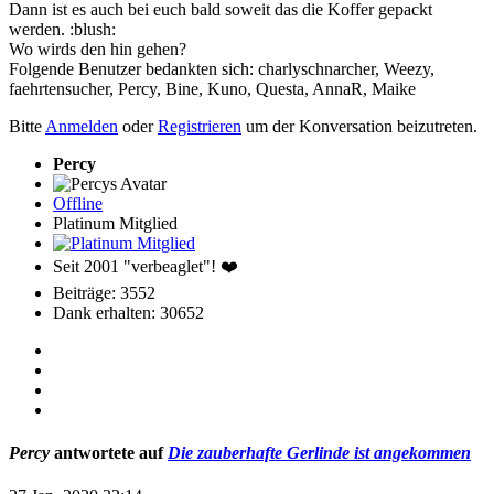
Dann ist es auch bei euch bald soweit das die Koffer gepackt
werden. :blush:
Wo wirds den hin gehen?
Folgende Benutzer bedankten sich:
charlyschnarcher
,
Weezy
,
faehrtensucher
,
Percy
,
Bine
,
Kuno
,
Questa
,
AnnaR
,
Maike
Bitte
Anmelden
oder
Registrieren
um der Konversation beizutreten.
Percy
Offline
Platinum Mitglied
Seit 2001 "verbeaglet"! ❤️
Beiträge: 3552
Dank erhalten: 30652
Percy
antwortete auf
Die zauberhafte Gerlinde ist angekommen