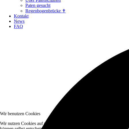
Über Patenschaften
Paten gesucht
Regenbogenbrücke ✝
Kontakt
News
FAQ
Wir benutzen Cookies
Wir nutzen Cookies auf unserer Website. Einige von ihnen sind essenzi
können selbst entscheiden, ob Sie die Cookies zulassen möchten. Bitte