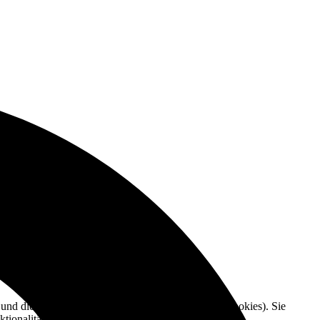
e und die Nutzererfahrung zu verbessern (Tracking Cookies). Sie
tionalitäten der Seite zur Verfügung stehen.