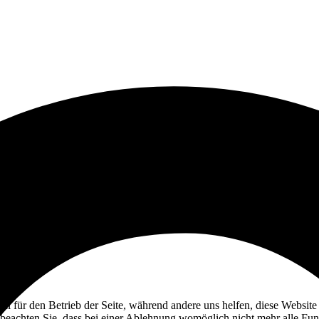
ell für den Betrieb der Seite, während andere uns helfen, diese Websit
 beachten Sie, dass bei einer Ablehnung womöglich nicht mehr alle Funk