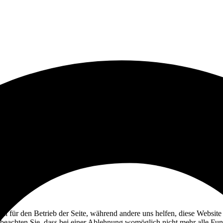
ell für den Betrieb der Seite, während andere uns helfen, diese Websit
 beachten Sie, dass bei einer Ablehnung womöglich nicht mehr alle Funk