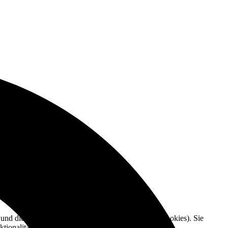
e und die Nutzererfahrung zu verbessern (Tracking Cookies). Sie
tionalitäten der Seite zur Verfügung stehen.