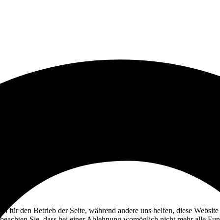
ell für den Betrieb der Seite, während andere uns helfen, diese Websit
 beachten Sie, dass bei einer Ablehnung womöglich nicht mehr alle Funk