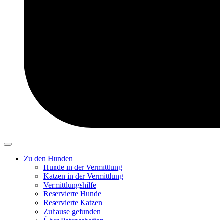
Zu den Hunden
Hunde in der Vermittlung
Katzen in der Vermittlung
Vermittlungshilfe
Reservierte Hunde
Reservierte Katzen
Zuhause gefunden