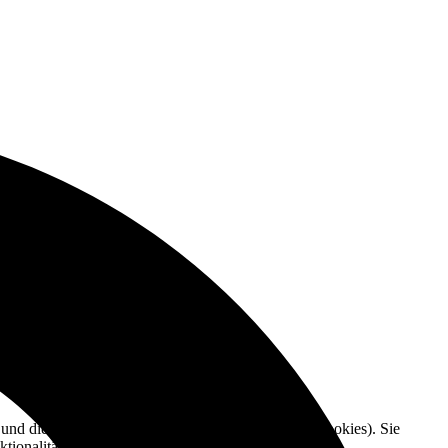
e und die Nutzererfahrung zu verbessern (Tracking Cookies). Sie
tionalitäten der Seite zur Verfügung stehen.