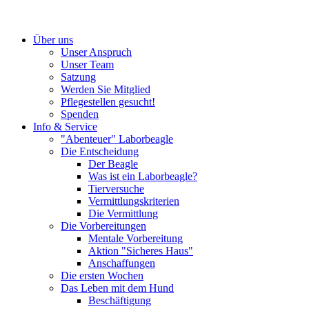
Über uns
Unser Anspruch
Unser Team
Satzung
Werden Sie Mitglied
Pflegestellen gesucht!
Spenden
Info & Service
"Abenteuer" Laborbeagle
Die Entscheidung
Der Beagle
Was ist ein Laborbeagle?
Tierversuche
Vermittlungskriterien
Die Vermittlung
Die Vorbereitungen
Mentale Vorbereitung
Aktion "Sicheres Haus"
Anschaffungen
Die ersten Wochen
Das Leben mit dem Hund
Beschäftigung