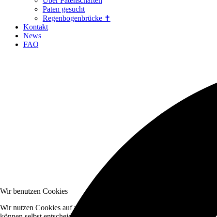
Über Patenschaften
Paten gesucht
Regenbogenbrücke ✝
Kontakt
News
FAQ
Wir benutzen Cookies
Wir nutzen Cookies auf unserer Website. Einige von ihnen sind essenzi
können selbst entscheiden, ob Sie die Cookies zulassen möchten. Bitte