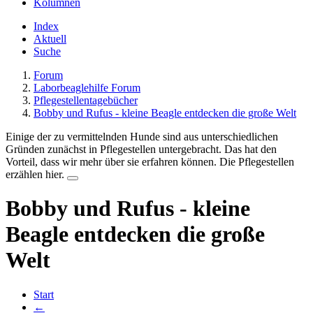
Kolumnen
Index
Aktuell
Suche
Forum
Laborbeaglehilfe Forum
Pflegestellentagebücher
Bobby und Rufus - kleine Beagle entdecken die große Welt
Einige der zu vermittelnden Hunde sind aus unterschiedlichen
Gründen zunächst in Pflegestellen untergebracht. Das hat den
Vorteil, dass wir mehr über sie erfahren können. Die Pflegestellen
erzählen hier.
Bobby und Rufus - kleine
Beagle entdecken die große
Welt
Start
←