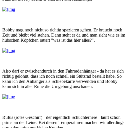
Bobby mag noch nicht so richtig spazieren gehen. Er braucht noch
Zeit und bleibt viel stehen. Dann steht er da und man sieht wie es im
hübschen Köpfchen rattert "was ist das hier alles?".
Also darf er zwischendurch in den Fahrradanhänger - da hat es sich
richtig gelohnt, dass ich noch schnell ein Stützrad bestellt habe. So
kann ich den Anhänger als Schiebekarre verwenden und Bobby
kann sich in aller Ruhe die Umgebung anschauen.
Rufus (rotes Geschirr) - der eigentlich Schüchternere - läuft schon
prima an der Leine. Bei diesen Temperaturen machen wir allerdings
normalerweise nur kleine Runden.