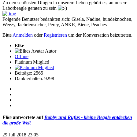
Zu den schönsten Dingen in unserem Leben gehört es, an unsere
Laborbeagle geraten zu sein
Folgende Benutzer bedankten sich:
Gisela
,
Nadine
,
hundeknochen
,
Weezy
,
faehrtensucher
,
Percy
,
ANKE
,
Biene
,
Peaches
Bitte
Anmelden
oder
Registrieren
um der Konversation beizutreten.
Elke
Autor
Offline
Platinum Mitglied
Beiträge: 2565
Dank erhalten: 9298
Elke
antwortete auf
Bobby und Rufus - kleine Beagle entdecken
die große Welt
29 Juli 2018 23:05