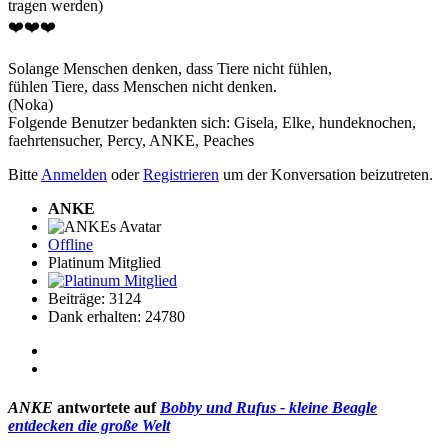
tragen werden)
❤️❤️❤️
Solange Menschen denken, dass Tiere nicht fühlen,
fühlen Tiere, dass Menschen nicht denken.
(Noka)
Folgende Benutzer bedankten sich:
Gisela
,
Elke
,
hundeknochen
,
faehrtensucher
,
Percy
,
ANKE
,
Peaches
Bitte
Anmelden
oder
Registrieren
um der Konversation beizutreten.
ANKE
Offline
Platinum Mitglied
Beiträge: 3124
Dank erhalten: 24780
ANKE
antwortete auf
Bobby und Rufus - kleine Beagle
entdecken die große Welt