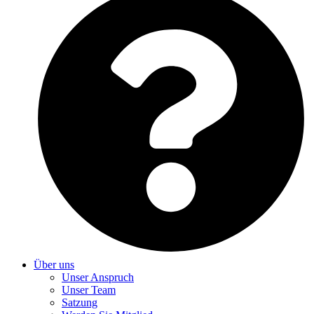
Über uns
Unser Anspruch
Unser Team
Satzung