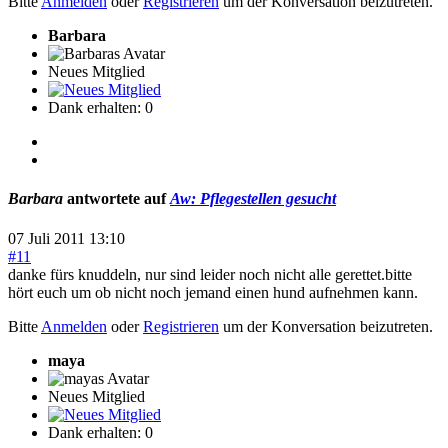
Bitte
Anmelden
oder
Registrieren
um der Konversation beizutreten.
Barbara
Neues Mitglied
Dank erhalten: 0
Barbara
antwortete auf
Aw: Pflegestellen gesucht
07 Juli 2011 13:10
#11
danke fürs knuddeln, nur sind leider noch nicht alle gerettet.bitte
hört euch um ob nicht noch jemand einen hund aufnehmen kann.
Bitte
Anmelden
oder
Registrieren
um der Konversation beizutreten.
maya
Neues Mitglied
Dank erhalten: 0