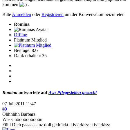
kommen
.
Bitte
Anmelden
oder
Registrieren
um der Konversation beizutreten.
Romina
Offline
Platinum Mitglied
Beiträge: 827
Dank erhalten: 35
Romina
antwortete auf
Aw: Pflegestellen gesucht
07 Juli 2011 11:47
#9
Ohhhhhh Barbara
Wie schöööööööööön
Fühl Dich gaaaaaaanz doll gedrückt :kiss: :kiss: :kiss: :kiss: