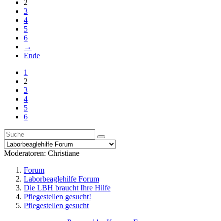
2
3
4
5
6
→
Ende
1
2
3
4
5
6
Moderatoren:
Christiane
Forum
Laborbeaglehilfe Forum
Die LBH braucht Ihre Hilfe
Pflegestellen gesucht!
Pflegestellen gesucht