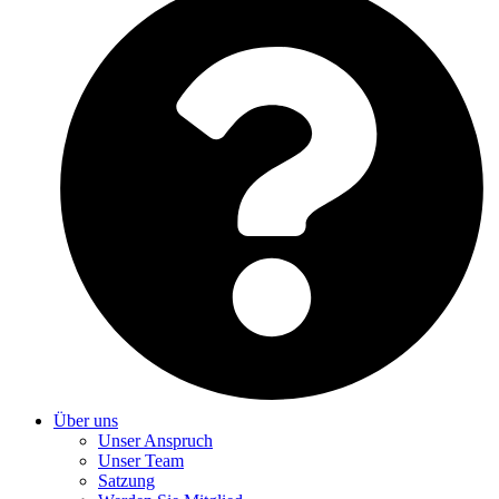
Über uns
Unser Anspruch
Unser Team
Satzung