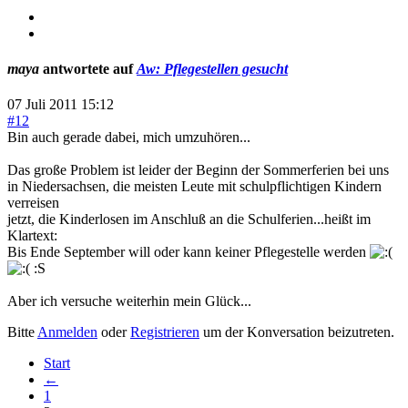
maya
antwortete auf
Aw: Pflegestellen gesucht
07 Juli 2011 15:12
#12
Bin auch gerade dabei, mich umzuhören...
Das große Problem ist leider der Beginn der Sommerferien bei uns
in Niedersachsen, die meisten Leute mit schulpflichtigen Kindern
verreisen
jetzt, die Kinderlosen im Anschluß an die Schulferien...heißt im
Klartext:
Bis Ende September will oder kann keiner Pflegestelle werden
:S
Aber ich versuche weiterhin mein Glück...
Bitte
Anmelden
oder
Registrieren
um der Konversation beizutreten.
Start
←
1