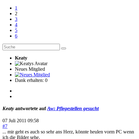
1
2
3
4
5
6
Keaty
Neues Mitglied
Dank erhalten: 0
Keaty
antwortete auf
Aw: Pflegestellen gesucht
07 Juli 2011 09:58
#7
... mir geht es auch so sehr ans Herz, könnte heulen vorm PC wenn
ich die Bilder sehe.