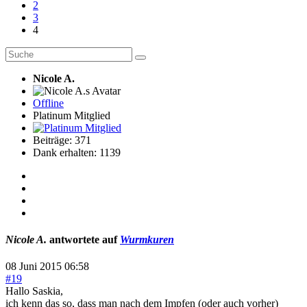
2
3
4
Nicole A.
Offline
Platinum Mitglied
Beiträge: 371
Dank erhalten: 1139
Nicole A.
antwortete auf
Wurmkuren
08 Juni 2015 06:58
#19
Hallo Saskia,
ich kenn das so, dass man nach dem Impfen (oder auch vorher)