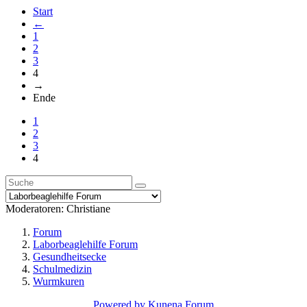
Start
←
1
2
3
4
→
Ende
1
2
3
4
Moderatoren:
Christiane
Forum
Laborbeaglehilfe Forum
Gesundheitsecke
Schulmedizin
Wurmkuren
Powered by
Kunena Forum