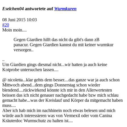
Eselchen04
antwortete auf
Wurmkuren
08 Juni 2015 10:03
#20
Moin moin....
Gegen Giardien hilft das nicht da gibt's dann zB
panacur. Gegen Giardien kannst du mit keiner wurmkur
versorgen..
..
Um Giardien gings diesmal nicht...wir hatten ja auch keine
Kotprobe untersuchen lassen....
@ nicoletta...klar gehts dem besser....das ganze war ja auch schon
Mittwoch abend...dem gings Donnerstag schon wieder
blendend....rückwirkend könnte ich mir in den Allerwertesten
beissen das ich nicht genauer nachgedacht habe bzw mich schlau
gemacht habe...was der Kreislauf und Körper da mitgemacht haben
muss....
Aber ich hab mich im nachhinein noch etwas belesen und mich
würde auch interessieren was von Vermexil oder vom Canina
Kräuterdoc Wurmschutz zu halten ist....