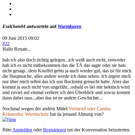
Eselchen04
antwortete auf
Wurmkuren
09 Juni 2015 09:02
#22
Hallo Renate...
hab ich also doch richtig gelegen...ich weiß auch nicht, entweder
hab ich es nicht mitbekommen das die TÄ das sagte oder sie hats
nicht gesagt...dem Knuffel gehts ja auch wieder gut, das ist für mich
die Hauptsache, alles andere werde ich dann sehen. Ich ärgere mich
nur über mich selbst das ich son Bockmist gemacht habe. Aber das
kommt ja auch nicht von ungefähr...osbald es bei mir hektisch wird
und zuviel auf einmal verliere ich den Überblick und sowas kommt
dann dabei raus...aber das ist ne andere Geschichte...
Nochmal wegen der andern Mittel
Vermexil oder Canina
Kräuterdoc Wurmschutz
hat da jemand Ahnung von?
Bitte
Anmelden
oder
Registrieren
um der Konversation beizutreten.