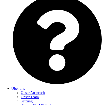
Über uns
Unser Anspruch
Unser Team
Satzung