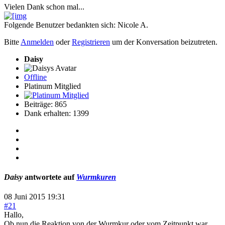
Vielen Dank schon mal...
Folgende Benutzer bedankten sich:
Nicole A.
Bitte
Anmelden
oder
Registrieren
um der Konversation beizutreten.
Daisy
Offline
Platinum Mitglied
Beiträge: 865
Dank erhalten: 1399
Daisy
antwortete auf
Wurmkuren
08 Juni 2015 19:31
#21
Hallo,
Ob nun die Reaktion von der Wurmkur oder vom Zeitpunkt war