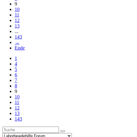
9
10
11
12
13
...
143
→
Ende
1
4
5
6
7
8
9
10
11
12
13
143