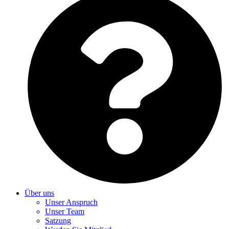
Über uns
Unser Anspruch
Unser Team
Satzung