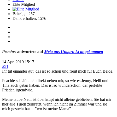
Elite Mitglied
Beiträge: 257
Dank erhalten: 1576
Peaches
antwortete auf
Meta aus Ungarn ist angekommen
14 Apr. 2019 15:17
#51
Ihr tut einander gut, das ist so schön und freut mich für Euch Beide.
Peachie schläft auch direkt neben mir, so wie es Jenny, Nelli und
Tina auch getan haben. Das ist so wunderschön, der perfekte
Frieden irgendwie.
Meine taube Nelli ist überhaupt nicht alleine geblieben. Sie hat mir
hier alle Türen zerkratzt, wenn ich nicht im Zimmer war und sie
mich gesucht hat …"wo ist meine Mama" ….