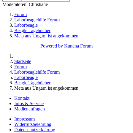
Moderatoren:
Christiane
Forum
Laborbeaglehilfe Forum
Laborbeagle
Beagle Tagebücher
Meta aus Ungarn ist angekommen
Powered by
Kunena Forum
Startseite
Forum
Laborbeaglehilfe Forum
Laborbeagle
Beagle Tagebücher
Meta aus Ungarn ist angekommen
Kontakt
Infos & Service
Medienanfragen
Impressum
Widerrufsbelehrung
Datenschutzerklärung