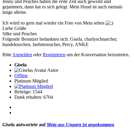
Jenny und Peaches haben die erste Zeit auch geweint und
gejammert, dann hat es sich gelegt. Mein Hund ist auch niemals
lange alleine.
Ich würd so gern mal wieder ein Foto von Meta sehen
Liebe Grüße
Silke und Peaches
Folgende Benutzer bedankten sich:
Gisela
,
charlyschnarcher
,
hundeknochen
,
faehrtensucher
,
Percy
,
ANKE
Bitte
Anmelden
oder
Registrieren
um der Konversation beizutreten.
Gisela
Autor
Offline
Platinum Mitglied
Beiträge: 1544
Dank erhalten: 6704
Gisela
antwortete auf
Meta aus Ungarn ist angekommen