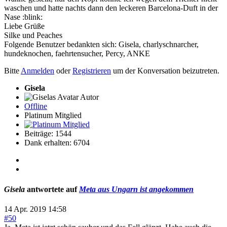
waschen und hatte nachts dann den leckeren Barcelona-Duft in der
Nase :blink:
Liebe Grüße
Silke und Peaches
Folgende Benutzer bedankten sich:
Gisela
,
charlyschnarcher
,
hundeknochen
,
faehrtensucher
,
Percy
,
ANKE
Bitte
Anmelden
oder
Registrieren
um der Konversation beizutreten.
Gisela
Autor
Offline
Platinum Mitglied
Beiträge: 1544
Dank erhalten: 6704
Gisela
antwortete auf
Meta aus Ungarn ist angekommen
14 Apr. 2019 14:58
#50