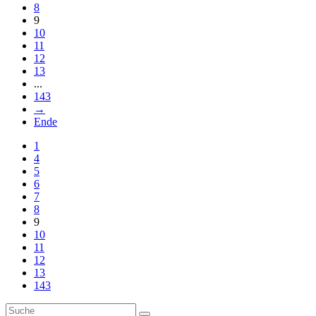
8
9
10
11
12
13
...
143
→
Ende
1
4
5
6
7
8
9
10
11
12
13
143