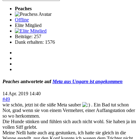
Peaches
Offline
Elite Mitglied
Beiträge: 257
Dank erhalten: 1576
Peaches
antwortete auf
Meta aus Ungarn ist angekommen
14 Apr. 2019 14:40
#49
wie schön, jetzt ist die süße Meta sauber
. Ein Bad tut schon
Not, grad wenn sie von einem Vermehrer, einer Auffangstation oder
so wo herkommen.
Die Hunde stinken und fühlen sich auch nicht wohl. Sie haben ja im
vollen Siff gelebt.
Meine Nelli hatte auch arg gestunken, ich hatte sie gleich in die
Wanne gestellt, nur den Kopf konnte ich wegen dem Trichter nicht