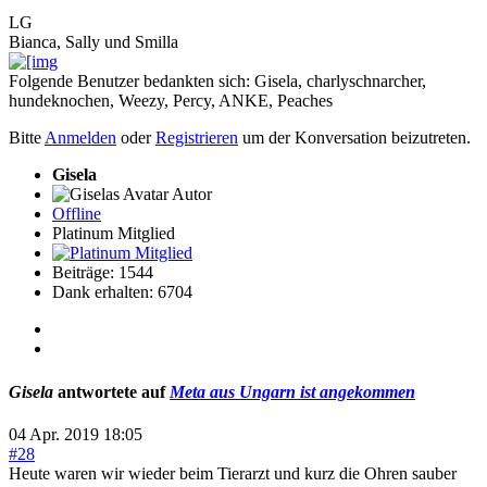
LG
Bianca, Sally und Smilla
Folgende Benutzer bedankten sich:
Gisela
,
charlyschnarcher
,
hundeknochen
,
Weezy
,
Percy
,
ANKE
,
Peaches
Bitte
Anmelden
oder
Registrieren
um der Konversation beizutreten.
Gisela
Autor
Offline
Platinum Mitglied
Beiträge: 1544
Dank erhalten: 6704
Gisela
antwortete auf
Meta aus Ungarn ist angekommen
04 Apr. 2019 18:05
#28
Heute waren wir wieder beim Tierarzt und kurz die Ohren sauber