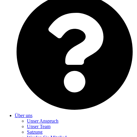
Über uns
Unser Anspruch
Unser Team
Satzung