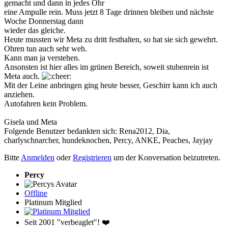
gemacht und dann in jedes Ohr
eine Ampulle rein. Muss jetzt 8 Tage drinnen bleiben und nächste
Woche Donnerstag dann
wieder das gleiche.
Heute mussten wir Meta zu dritt festhalten, so hat sie sich gewehrt.
Ohren tun auch sehr weh.
Kann man ja verstehen.
Ansonsten ist hier alles im grünen Bereich, soweit stubenrein ist
Meta auch.
Mit der Leine anbringen ging heute besser, Geschirr kann ich auch
anziehen.
Autofahren kein Problem.
Gisela und Meta
Folgende Benutzer bedankten sich:
Rena2012
,
Dia
,
charlyschnarcher
,
hundeknochen
,
Percy
,
ANKE
,
Peaches
,
Jayjay
Bitte
Anmelden
oder
Registrieren
um der Konversation beizutreten.
Percy
Offline
Platinum Mitglied
Seit 2001 "verbeaglet"! ❤️