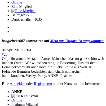
Offline
Elite Mitglied
Beiträge: 229
Dank erhalten: 1635
beaglehexe007
antwortete auf
Meta aus Ungarn ist angekommen
04 Apr. 2019 06:04
#25
Oh je ihr armen. Meta, du Armes Mäuschen, das tut ganz schön weh
mit den Ohren. Wir wünschen dir gute Besserung. Das mit der
Leine bekommt ihr auch noch hin. Liebe Grüße aus Wetzlar
Folgende Benutzer bedankten sich:
charlyschnarcher
,
hundeknochen
,
Weezy
,
Percy
,
ANKE
,
Peaches
Bitte
Anmelden
oder
Registrieren
um der Konversation beizutreten.
ANKE
Offline
Platinum Mitglied