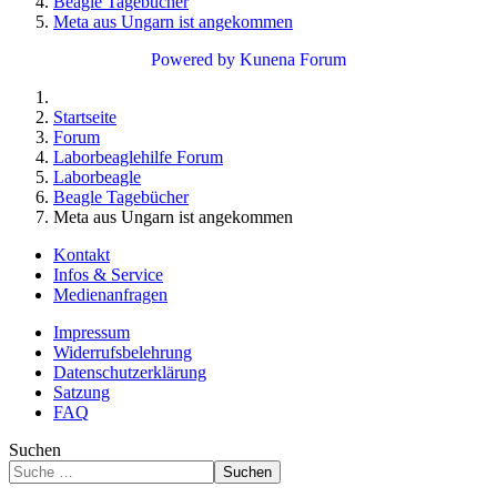
Beagle Tagebücher
Meta aus Ungarn ist angekommen
Powered by
Kunena Forum
Startseite
Forum
Laborbeaglehilfe Forum
Laborbeagle
Beagle Tagebücher
Meta aus Ungarn ist angekommen
Kontakt
Infos & Service
Medienanfragen
Impressum
Widerrufsbelehrung
Datenschutzerklärung
Satzung
FAQ
Suchen
Suchen