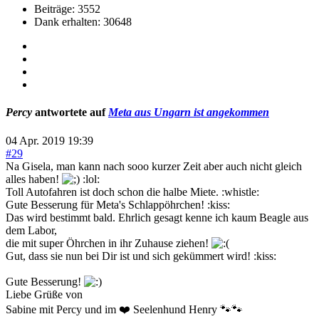
Beiträge: 3552
Dank erhalten: 30648
Percy
antwortete auf
Meta aus Ungarn ist angekommen
04 Apr. 2019 19:39
#29
Na Gisela, man kann nach sooo kurzer Zeit aber auch nicht gleich
alles haben!
:lol:
Toll Autofahren ist doch schon die halbe Miete. :whistle:
Gute Besserung für Meta's Schlappöhrchen! :kiss:
Das wird bestimmt bald. Ehrlich gesagt kenne ich kaum Beagle aus
dem Labor,
die mit super Öhrchen in ihr Zuhause ziehen!
Gut, dass sie nun bei Dir ist und sich gekümmert wird! :kiss:
Gute Besserung!
Liebe Grüße von
Sabine mit Percy und im ❤️ Seelenhund Henry 🐾🐾