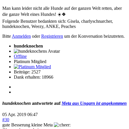
Man kann leider nicht alle Hunde auf der ganzen Welt retten, aber
die ganze Welt eines Hundes! ☀️🍀
Folgende Benutzer bedankten sich:
Gisela
,
charlyschnarcher
,
hundeknochen
,
Weezy
,
ANKE
,
Peaches
Bitte
Anmelden
oder
Registrieren
um der Konversation beizutreten.
hundeknochen
Offline
Platinum Mitglied
Beiträge: 2527
Dank erhalten: 18966
hundeknochen
antwortete auf
Meta aus Ungarn ist angekommen
05 Apr. 2019 06:47
#30
gute Besserung kleine Meta