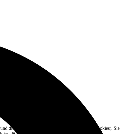
e und die Nutzererfahrung zu verbessern (Tracking Cookies). Sie
tionalitäten der Seite zur Verfügung stehen.