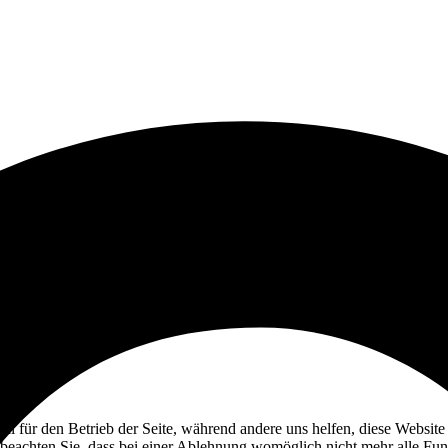
ell für den Betrieb der Seite, während andere uns helfen, diese Websit
 beachten Sie, dass bei einer Ablehnung womöglich nicht mehr alle Funk