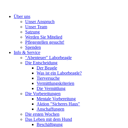
Über uns
Unser Anspruch
Unser Team
Satzung
Werden Sie Mitglied
Pflegestellen gesucht!
Spenden
Info & Service
"Abenteuer" Laborbeagle
Die Entscheidung
Der Beagle
Was ist ein Laborbeagle?
Tierversuche
Vermittlungskriterien
Die Vermittlung
Die Vorbereitungen
Mentale Vorbereitung
Aktion "Sicheres Haus"
Anschaffungen
Die ersten Wochen
Das Leben mit dem Hund
Beschäftigung