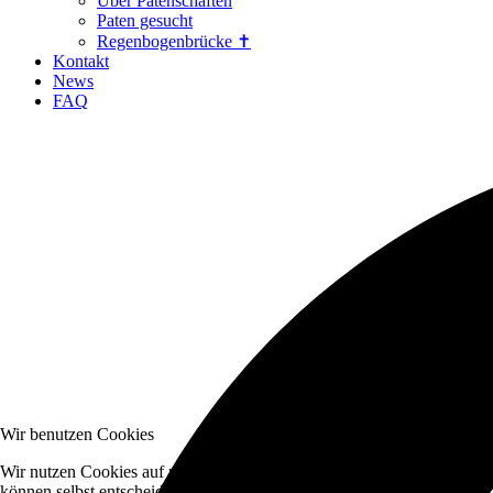
Über Patenschaften
Paten gesucht
Regenbogenbrücke ✝
Kontakt
News
FAQ
Wir benutzen Cookies
Wir nutzen Cookies auf unserer Website. Einige von ihnen sind essenzi
können selbst entscheiden, ob Sie die Cookies zulassen möchten. Bitte