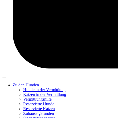
Zu den Hunden
Hunde in der Vermittlung
Katzen in der Vermittlung
Vermittlungshilfe
Reservierte Hunde
Reservierte Katzen
Zuhause gefunden