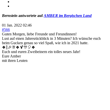
Bernstein
antwortete auf
AMBER im Bergischen Land
01 Jan. 2022 02:46
#566
Guten Morgen, liebe Freunde und Freundinnen!
Lust auf einen Jahresrückblick in 3 Minuten? Ich wünsche euch
beim Gucken genau so viel Spaß, wie ich in 2021 hatte.
🍀🍾🎉🥂🍀🍹🎊🎈🍀
Euch und euren Zweibeinern ein tolles neues Jahr!
Eure Amber
mit ihren Leuten