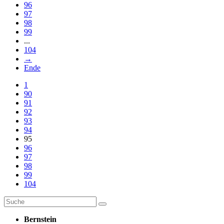
96
97
98
99
...
104
→
Ende
1
90
91
92
93
94
95
96
97
98
99
104
Bernstein