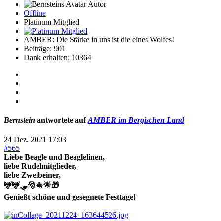
Autor
Offline
Platinum Mitglied
AMBER: Die Stärke in uns ist die eines Wolfes!
Beiträge: 901
Dank erhalten: 10364
Bernstein
antwortete auf
AMBER im Bergischen Land
24 Dez. 2021 17:03
#565
Liebe Beagle und Beaglelinen,
liebe Rudelmitglieder,
liebe Zweibeiner,
🦌🦌🛷🎅🎄🌟🎁
Genießt schöne und gesegnete Festtage!