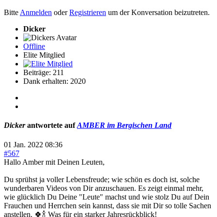
Bitte
Anmelden
oder
Registrieren
um der Konversation beizutreten.
Dicker
Offline
Elite Mitglied
Beiträge: 211
Dank erhalten: 2020
Dicker
antwortete auf
AMBER im Bergischen Land
01 Jan. 2022 08:36
#567
Hallo Amber mit Deinen Leuten,
Du sprühst ja voller Lebensfreude; wie schön es doch ist, solche
wunderbaren Videos von Dir anzuschauen. Es zeigt einmal mehr,
wie glücklich Du Deine "Leute" machst und wie stolz Du auf Dein
Frauchen und Herrchen sein kannst, dass sie mit Dir so tolle Sachen
anstellen. 🍀🍾 Was für ein starker Jahresrückblick!