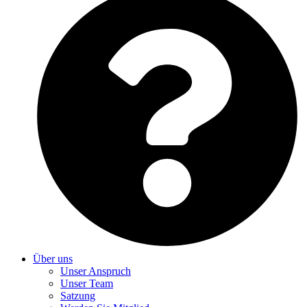
Über uns
Unser Anspruch
Unser Team
Satzung