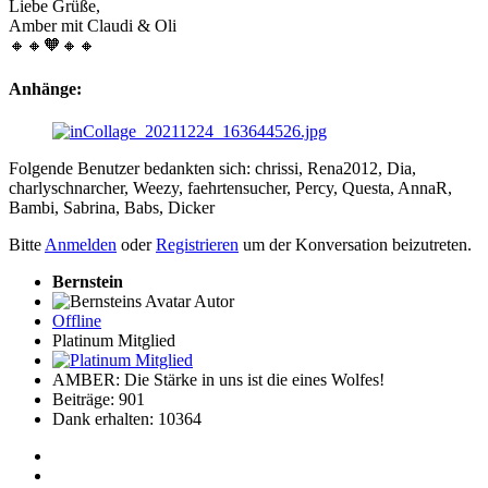
Liebe Grüße,
Amber mit Claudi & Oli
🔸🔸🧡🔸🔸
Anhänge:
Folgende Benutzer bedankten sich:
chrissi
,
Rena2012
,
Dia
,
charlyschnarcher
,
Weezy
,
faehrtensucher
,
Percy
,
Questa
,
AnnaR
,
Bambi
,
Sabrina
,
Babs
,
Dicker
Bitte
Anmelden
oder
Registrieren
um der Konversation beizutreten.
Bernstein
Autor
Offline
Platinum Mitglied
AMBER: Die Stärke in uns ist die eines Wolfes!
Beiträge: 901
Dank erhalten: 10364