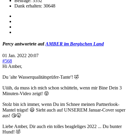
Beiträge: 3552
Dank erhalten: 30648
Percy
antwortete auf
AMBER im Bergischen Land
01 Jan. 2022 20:07
#568
Hi Amber,
Du 'alte Wasserqualitätsprüfer-Tante'! 🤣
Uiiih, da muss ich mich schon schütteln, wenn mir Bine Dein 3
Minuten-Video zeigt! 😝
Stolz bin ich immer, wenn Du im Schnee meinen Partnerlook-
Mantel trägst! 😃 Sieht auch auf UNSEREM Januar-Cover super
aus! 😘🤫
Liebe Amber, Dir auch ein tolles beagleliges 2022 ... Du bunter
Hund! 🤣