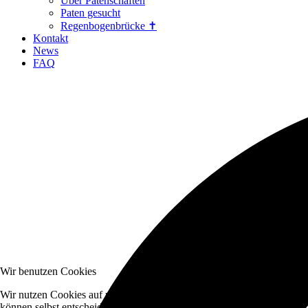
Über Patenschaften
Paten gesucht
Regenbogenbrücke ✝
Kontakt
News
FAQ
Wir benutzen Cookies
Wir nutzen Cookies auf unserer Website. Einige von ihnen sind essenzi
können selbst entscheiden, ob Sie die Cookies zulassen möchten. Bitte