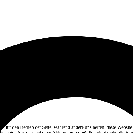
ell für den Betrieb der Seite, während andere uns helfen, diese Websit
 beachten Sie, dass bei einer Ablehnung womöglich nicht mehr alle Funk