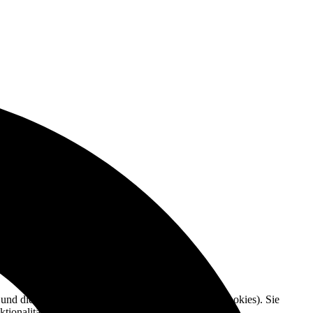
e und die Nutzererfahrung zu verbessern (Tracking Cookies). Sie
tionalitäten der Seite zur Verfügung stehen.