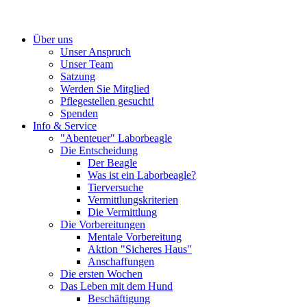
Über uns
Unser Anspruch
Unser Team
Satzung
Werden Sie Mitglied
Pflegestellen gesucht!
Spenden
Info & Service
"Abenteuer" Laborbeagle
Die Entscheidung
Der Beagle
Was ist ein Laborbeagle?
Tierversuche
Vermittlungskriterien
Die Vermittlung
Die Vorbereitungen
Mentale Vorbereitung
Aktion "Sicheres Haus"
Anschaffungen
Die ersten Wochen
Das Leben mit dem Hund
Beschäftigung