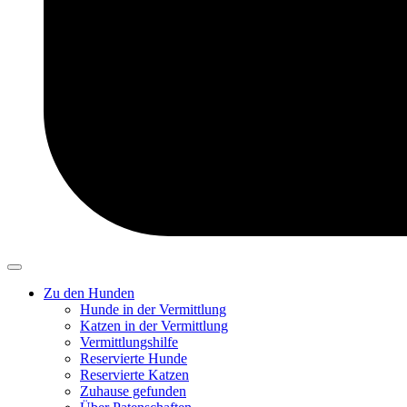
Zu den Hunden
Hunde in der Vermittlung
Katzen in der Vermittlung
Vermittlungshilfe
Reservierte Hunde
Reservierte Katzen
Zuhause gefunden