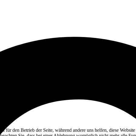
ell für den Betrieb der Seite, während andere uns helfen, diese Websit
 beachten Sie, dass bei einer Ablehnung womöglich nicht mehr alle Funk