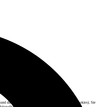
e und die Nutzererfahrung zu verbessern (Tracking Cookies). Sie
tionalitäten der Seite zur Verfügung stehen.