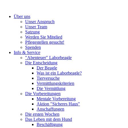
Über uns
Unser Anspruch
Unser Team
Satzung
Werden Sie Mitglied
Pflegestellen gesucht!
Spenden
Info & Service
"Abenteuer" Laborbeagle
Die Entscheidung
Der Beagle
Was ist ein Laborbeagle?
Tierversuche
Vermittlungskriterien
Die Vermittlung
Die Vorbereitungen
Mentale Vorbereitung
Aktion "Sicheres Haus"
Anschaffungen
Die ersten Wochen
Das Leben mit dem Hund
Beschäftigung