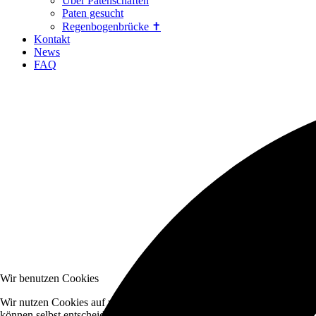
Über Patenschaften
Paten gesucht
Regenbogenbrücke ✝
Kontakt
News
FAQ
Wir benutzen Cookies
Wir nutzen Cookies auf unserer Website. Einige von ihnen sind essenzi
können selbst entscheiden, ob Sie die Cookies zulassen möchten. Bitte