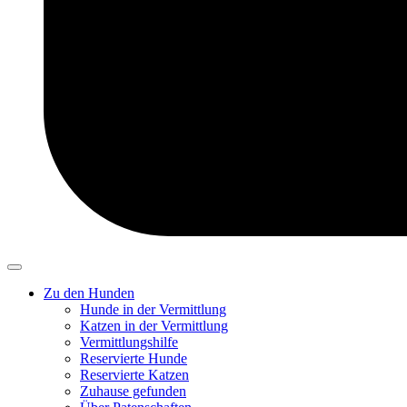
Zu den Hunden
Hunde in der Vermittlung
Katzen in der Vermittlung
Vermittlungshilfe
Reservierte Hunde
Reservierte Katzen
Zuhause gefunden