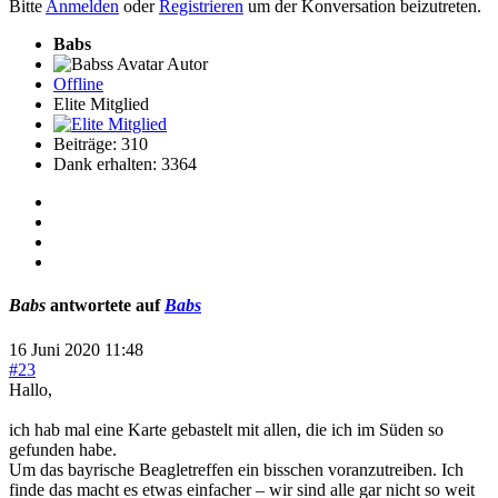
Bitte
Anmelden
oder
Registrieren
um der Konversation beizutreten.
Babs
Autor
Offline
Elite Mitglied
Beiträge: 310
Dank erhalten: 3364
Babs
antwortete auf
Babs
16 Juni 2020 11:48
#23
Hallo,
ich hab mal eine Karte gebastelt mit allen, die ich im Süden so
gefunden habe.
Um das bayrische Beagletreffen ein bisschen voranzutreiben. Ich
finde das macht es etwas einfacher – wir sind alle gar nicht so weit