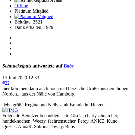
Offline
Platinum Mitglied
Beiträge: 2521
Dank erhalten: 1929
Schnuckelputz
antwortete auf
Babs
15 Juni 2020 12:33
#22
hier kommen dann auch noch mal herzliche Grüße aus dem hohen
Norden....aus der Nähe von Hamburg
liebe grüße Regina und Nelly - mit Bonnie im Herzen
Folgende Benutzer bedankten sich:
Gisela
,
charlyschnarcher
,
hundeknochen
,
Weezy
,
faehrtensucher
,
Percy
,
ANKE
,
Kuno
,
Questa
,
AnnaR
,
Sabrina
,
Jayjay
,
Babs