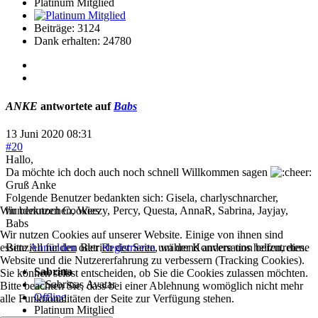
Platinum Mitglied
Beiträge: 3124
Dank erhalten: 24780
ANKE
antwortete auf
Babs
13 Juni 2020 08:31
#20
Hallo,
Da möchte ich doch auch noch schnell Willkommen sagen
Gruß Anke
Folgende Benutzer bedankten sich:
Gisela
,
charlyschnarcher
,
Wir benutzen Cookies
hundeknochen
,
Weezy
,
Percy
,
Questa
,
AnnaR
,
Sabrina
,
Jayjay
,
Babs
Wir nutzen Cookies auf unserer Website. Einige von ihnen sind
essenziell für den Betrieb der Seite, während andere uns helfen, diese
Bitte
Anmelden
oder
Registrieren
um der Konversation beizutreten.
Website und die Nutzererfahrung zu verbessern (Tracking Cookies).
Sabrina
Sie können selbst entscheiden, ob Sie die Cookies zulassen möchten.
Bitte beachten Sie, dass bei einer Ablehnung womöglich nicht mehr
Offline
alle Funktionalitäten der Seite zur Verfügung stehen.
Platinum Mitglied