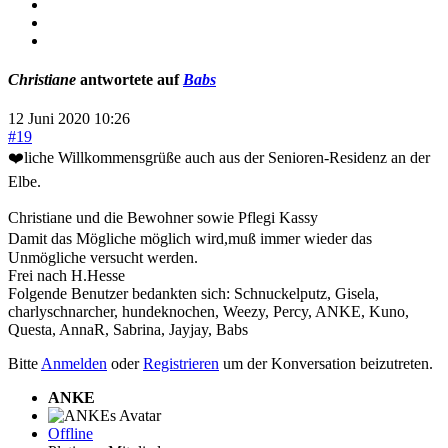
Christiane
antwortete auf
Babs
12 Juni 2020 10:26
#19
❤️liche Willkommensgrüße auch aus der Senioren-Residenz an der
Elbe.
Christiane und die Bewohner sowie Pflegi Kassy
Damit das Mögliche möglich wird,muß immer wieder das
Unmögliche versucht werden.
Frei nach H.Hesse
Folgende Benutzer bedankten sich:
Schnuckelputz
,
Gisela
,
charlyschnarcher
,
hundeknochen
,
Weezy
,
Percy
,
ANKE
,
Kuno
,
Questa
,
AnnaR
,
Sabrina
,
Jayjay
,
Babs
Bitte
Anmelden
oder
Registrieren
um der Konversation beizutreten.
ANKE
Offline