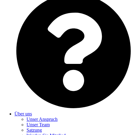
Über uns
Unser Anspruch
Unser Team
Satzung