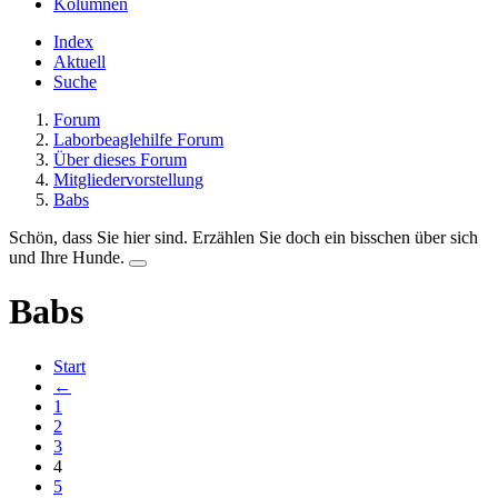
Kolumnen
Index
Aktuell
Suche
Forum
Laborbeaglehilfe Forum
Über dieses Forum
Mitgliedervorstellung
Babs
Schön, dass Sie hier sind. Erzählen Sie doch ein bisschen über sich
und Ihre Hunde.
Babs
Start
←
1
2
3
4
5