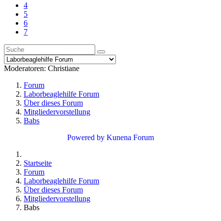
4
5
6
7
Moderatoren:
Christiane
Forum
Laborbeaglehilfe Forum
Über dieses Forum
Mitgliedervorstellung
Babs
Powered by
Kunena Forum
Startseite
Forum
Laborbeaglehilfe Forum
Über dieses Forum
Mitgliedervorstellung
Babs