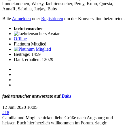
hundeknochen
,
Weezy
,
faehrtensucher
,
Percy
,
Kuno
,
Questa
,
AnnaR
,
Sabrina
,
Jayjay
,
Babs
Bitte
Anmelden
oder
Registrieren
um der Konversation beizutreten.
faehrtensucher
Offline
Platinum Mitglied
Beiträge: 1459
Dank erhalten: 12029
faehrtensucher
antwortete auf
Babs
12 Juni 2020 10:05
#18
Camilla und Mogli schicken liebe Grüße nach Augsburg und
heissen Euch hier herzlich willkommen im Forum. :laugh: