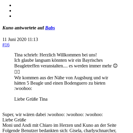
Kuno
antwortete auf
Babs
11 Juni 2020 11:13
#16
Tina schrieb: Herzlich Willkommen bei uns!
Ich glaube langsam könnten wir ein Bayrisches
Beagletreffen veranstalten.... es werden immer mehr 😊
👍🏻
Wir kommen aus der Nähe von Augsburg und wir
hätten 5 Beagle und einen Bodenguero zu bieten
:woohoo:
Liebe Grüße Tina
Super, wir wären dabei :woohoo: :woohoo: :woohoo:
Liebe Grüße
Moni und Andi mit Chiaro im Herzen und Kuno an der Seite
Folgende Benutzer bedankten sich:
Gisela
,
charlyschnarcher
,