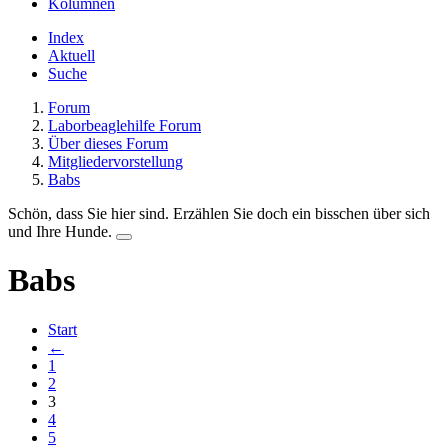
Kolumnen
Index
Aktuell
Suche
Forum
Laborbeaglehilfe Forum
Über dieses Forum
Mitgliedervorstellung
Babs
Schön, dass Sie hier sind. Erzählen Sie doch ein bisschen über sich
und Ihre Hunde.
Babs
Start
←
1
2
3
4
5