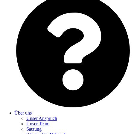
Über uns
Unser Anspruch
Unser Team
Satzung