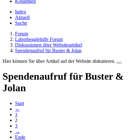
Kolumnen
Index
Aktuell
Suche
Forum
Laborbeaglehilfe Forum
Diskussionen über Websiteartrikel
Spendenaufruf für Buster & Jolan
Hier können Sie über Artikel auf der Website diskutieren.
Spendenaufruf für Buster &
Jolan
Start
←
1
2
3
→
Ende