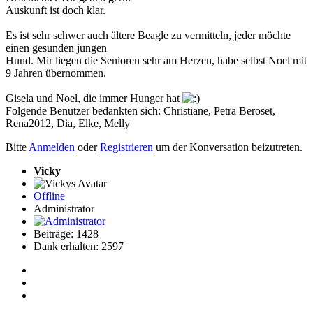
Auskunft ist doch klar.
Es ist sehr schwer auch ältere Beagle zu vermitteln, jeder möchte
einen gesunden jungen
Hund. Mir liegen die Senioren sehr am Herzen, habe selbst Noel mit
9 Jahren übernommen.
Gisela und Noel, die immer Hunger hat
Folgende Benutzer bedankten sich:
Christiane
,
Petra Beroset
,
Rena2012
,
Dia
,
Elke
,
Melly
Bitte
Anmelden
oder
Registrieren
um der Konversation beizutreten.
Vicky
Offline
Administrator
Beiträge: 1428
Dank erhalten: 2597