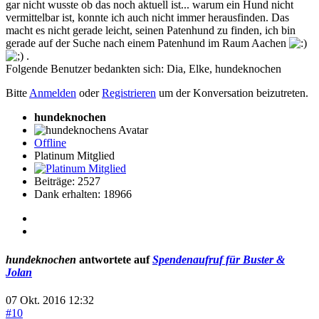
gar nicht wusste ob das noch aktuell ist... warum ein Hund nicht
vermittelbar ist, konnte ich auch nicht immer herausfinden. Das
macht es nicht gerade leicht, seinen Patenhund zu finden, ich bin
gerade auf der Suche nach einem Patenhund im Raum Aachen
.
Folgende Benutzer bedankten sich:
Dia
,
Elke
,
hundeknochen
Bitte
Anmelden
oder
Registrieren
um der Konversation beizutreten.
hundeknochen
Offline
Platinum Mitglied
Beiträge: 2527
Dank erhalten: 18966
hundeknochen
antwortete auf
Spendenaufruf für Buster &
Jolan
07 Okt. 2016 12:32
#10