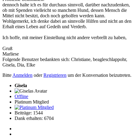
dennoch halte ich es für durchaus sinnvoll, darüber nachzudenken,
ob mit Spenden vielleicht so manchem Hund, dessen Mensch die
Mittel nicht besitzt, doch noch geholfen werden kann.
Wohlgemerkt, ich denke dabei an sinnvolle Hilfen und nicht an den
Erhalt eines Leben auf Gedeih und Verderb.
Ich hoffe, mit meiner Einstellung nicht andere verbrellt zu haben,
Gruß
Marliese
Folgende Benutzer bedankten sich:
Christiane
,
beagleschlappohr
,
Gisela
,
Dia
,
Elke
Bitte
Anmelden
oder
Registrieren
um der Konversation beizutreten.
Gisela
Offline
Platinum Mitglied
Beiträge: 1544
Dank erhalten: 6704