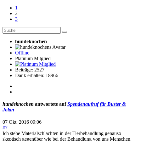
1
2
3
hundeknochen
Offline
Platinum Mitglied
Beiträge: 2527
Dank erhalten: 18966
hundeknochen
antwortete auf
Spendenaufruf für Buster &
Jolan
07 Okt. 2016 09:06
#7
Ich stehe Materialschlachten in der Tierbehandlung genauso
skeptisch gegenüber wie bei der Behandlung von uns Menschen.