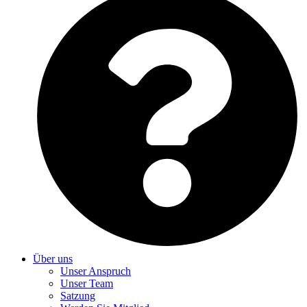
Über uns
Unser Anspruch
Unser Team
Satzung