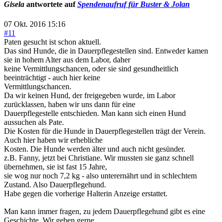
Gisela
antwortete auf
Spendenaufruf für Buster & Jolan
07 Okt. 2016 15:16
#11
Paten gesucht ist schon aktuell.
Das sind Hunde, die in Dauerpflegestellen sind. Entweder kamen
sie in hohem Alter aus dem Labor, daher
keine Vermittlungschancen, oder sie sind gesundheitlich
beeinträchtigt - auch hier keine
Vermittlungschancen.
Da wir keinen Hund, der freigegeben wurde, im Labor
zurücklassen, haben wir uns dann für eine
Dauerpflegestelle entschieden. Man kann sich einen Hund
aussuchen als Pate.
Die Kosten für die Hunde in Dauerpflegestellen trägt der Verein.
Auch hier haben wir erhebliche
Kosten. Die Hunde werden älter und auch nicht gesünder.
z.B. Fanny, jetzt bei Christiane. Wir mussten sie ganz schnell
übernehmen, sie ist fast 15 Jahre,
sie wog nur noch 7,2 kg - also unterernährt und in schlechtem
Zustand. Also Dauerpflegehund.
Habe gegen die vorherige Halterin Anzeige erstattet.
Man kann immer fragen, zu jedem Dauerpflegehund gibt es eine
Geschichte. Wir geben gerne