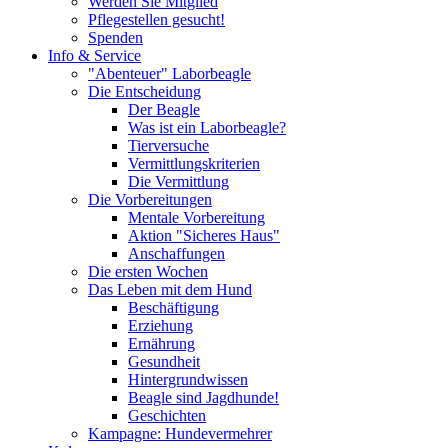
Werden Sie Mitglied
Pflegestellen gesucht!
Spenden
Info & Service
"Abenteuer" Laborbeagle
Die Entscheidung
Der Beagle
Was ist ein Laborbeagle?
Tierversuche
Vermittlungskriterien
Die Vermittlung
Die Vorbereitungen
Mentale Vorbereitung
Aktion "Sicheres Haus"
Anschaffungen
Die ersten Wochen
Das Leben mit dem Hund
Beschäftigung
Erziehung
Ernährung
Gesundheit
Hintergrundwissen
Beagle sind Jagdhunde!
Geschichten
Kampagne: Hundevermehrer