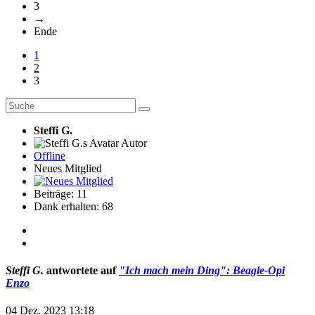
3
→
Ende
1
2
3
Steffi G.
Autor
Offline
Neues Mitglied
Beiträge: 11
Dank erhalten: 68
Steffi G.
antwortete auf
"Ich mach mein Ding": Beagle-Opi
Enzo
04 Dez. 2023 13:18