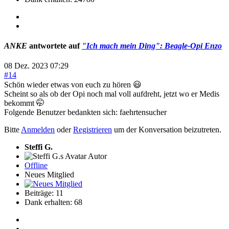
ANKE
antwortete auf
"Ich mach mein Ding": Beagle-Opi Enzo
08 Dez. 2023 07:29
#14
Schön wieder etwas von euch zu hören 😃
Scheint so als ob der Opi noch mal voll aufdreht, jetzt wo er Medis
bekommt 🤭
Folgende Benutzer bedankten sich:
faehrtensucher
Bitte
Anmelden
oder
Registrieren
um der Konversation beizutreten.
Steffi G.
Autor
Offline
Neues Mitglied
Beiträge: 11
Dank erhalten: 68