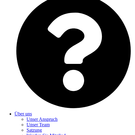
Über uns
Unser Anspruch
Unser Team
Satzung