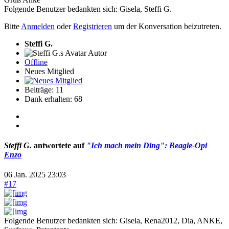
Folgende Benutzer bedankten sich:
Gisela
,
Steffi G.
Bitte
Anmelden
oder
Registrieren
um der Konversation beizutreten.
Steffi G.
Autor
Offline
Neues Mitglied
Beiträge: 11
Dank erhalten: 68
Steffi G.
antwortete auf
"Ich mach mein Ding": Beagle-Opi
Enzo
06 Jan. 2025 23:03
#17
Folgende Benutzer bedankten sich:
Gisela
,
Rena2012
,
Dia
,
ANKE
,