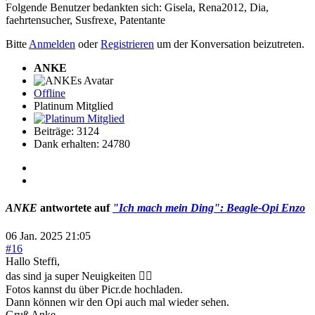
Folgende Benutzer bedankten sich:
Gisela
,
Rena2012
,
Dia
,
faehrtensucher
,
Susfrexe
,
Patentante
Bitte
Anmelden
oder
Registrieren
um der Konversation beizutreten.
ANKE
Offline
Platinum Mitglied
Beiträge: 3124
Dank erhalten: 24780
ANKE
antwortete auf
"Ich mach mein Ding": Beagle-Opi Enzo
06 Jan. 2025 21:05
#16
Hallo Steffi,
das sind ja super Neuigkeiten 👍🏻
Fotos kannst du über Picr.de hochladen.
Dann können wir den Opi auch mal wieder sehen.
Gruß Anke