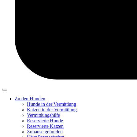
Zu den Hunden
Hunde in der Vermittlung
Katzen in der Vermittlung
Vermittlungshilfe
Reservierte Hunde
Reservierte Katzen
Zuhause gefunden