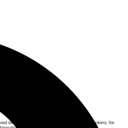
e und die Nutzererfahrung zu verbessern (Tracking Cookies). Sie
tionalitäten der Seite zur Verfügung stehen.