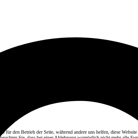
ell für den Betrieb der Seite, während andere uns helfen, diese Websit
 beachten Sie, dass bei einer Ablehnung womöglich nicht mehr alle Funk