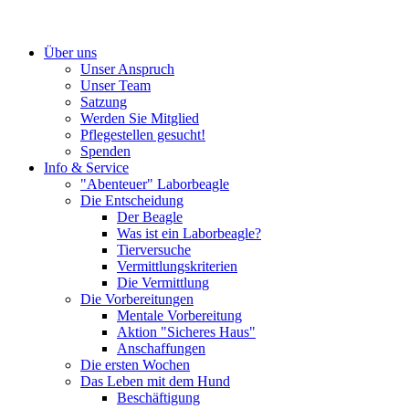
Über uns
Unser Anspruch
Unser Team
Satzung
Werden Sie Mitglied
Pflegestellen gesucht!
Spenden
Info & Service
"Abenteuer" Laborbeagle
Die Entscheidung
Der Beagle
Was ist ein Laborbeagle?
Tierversuche
Vermittlungskriterien
Die Vermittlung
Die Vorbereitungen
Mentale Vorbereitung
Aktion "Sicheres Haus"
Anschaffungen
Die ersten Wochen
Das Leben mit dem Hund
Beschäftigung