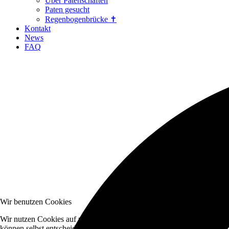
Über Patenschaften
Paten gesucht
Regenbogenbrücke ✝
Kontakt
News
FAQ
Wir benutzen Cookies
Wir nutzen Cookies auf unserer Website. Einige von ihnen sind essenzi
können selbst entscheiden, ob Sie die Cookies zulassen möchten. Bitte