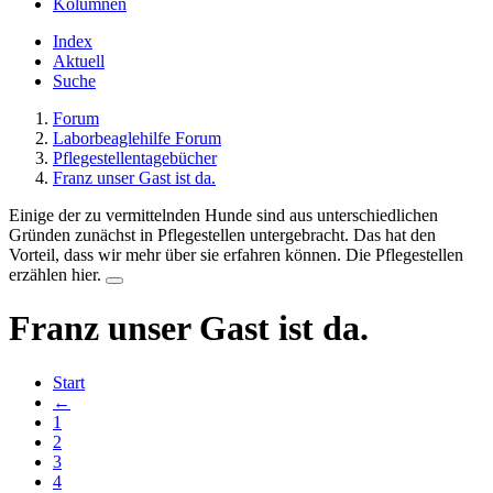
Kolumnen
Index
Aktuell
Suche
Forum
Laborbeaglehilfe Forum
Pflegestellentagebücher
Franz unser Gast ist da.
Einige der zu vermittelnden Hunde sind aus unterschiedlichen
Gründen zunächst in Pflegestellen untergebracht. Das hat den
Vorteil, dass wir mehr über sie erfahren können. Die Pflegestellen
erzählen hier.
Franz unser Gast ist da.
Start
←
1
2
3
4