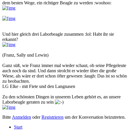
dem besten Wege, ein richtiger Beagle zu werden :woohoo:
Und hier gleich drei Laborbeagle zusammen :lol: Habt ihr sie
erkannt?
(Franz, Sally und Lewin)
Ganz süß, wie Franz immer mal wieder schaut, ob seine Pflegeleute
auch noch da sind. Und dann strolcht er wieder über die große
Wiese, als wäre er dort schon öfter gewesen :laugh: Das ist so schön
zu beobachten.
LG Elke - mit Fiete und den Langnasen
Zu den schönsten Dingen in unserem Leben gehört es, an unsere
Laborbeagle geraten zu sein
Bitte
Anmelden
oder
Registrieren
um der Konversation beizutreten.
Start