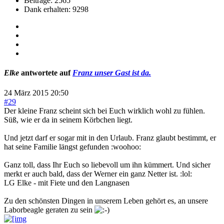
Beiträge: 2565
Dank erhalten: 9298
Elke
antwortete auf
Franz unser Gast ist da.
24 März 2015 20:50
#29
Der kleine Franz scheint sich bei Euch wirklich wohl zu fühlen.
Süß, wie er da in seinem Körbchen liegt.
Und jetzt darf er sogar mit in den Urlaub. Franz glaubt bestimmt, er
hat seine Familie längst gefunden :woohoo:
Ganz toll, dass Ihr Euch so liebevoll um ihn kümmert. Und sicher
merkt er auch bald, dass der Werner ein ganz Netter ist. :lol:
LG Elke - mit Fiete und den Langnasen
Zu den schönsten Dingen in unserem Leben gehört es, an unsere
Laborbeagle geraten zu sein