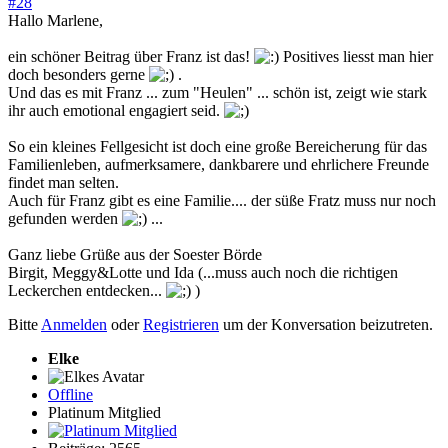
#28
Hallo Marlene,
ein schöner Beitrag über Franz ist das!
Positives liesst man hier
doch besonders gerne
.
Und das es mit Franz ... zum "Heulen" ... schön ist, zeigt wie stark
ihr auch emotional engagiert seid.
So ein kleines Fellgesicht ist doch eine große Bereicherung für das
Familienleben, aufmerksamere, dankbarere und ehrlichere Freunde
findet man selten.
Auch für Franz gibt es eine Familie.... der süße Fratz muss nur noch
gefunden werden
...
Ganz liebe Grüße aus der Soester Börde
Birgit, Meggy&Lotte und Ida (...muss auch noch die richtigen
Leckerchen entdecken...
)
Bitte
Anmelden
oder
Registrieren
um der Konversation beizutreten.
Elke
Offline
Platinum Mitglied