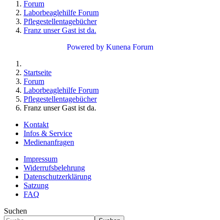
Forum
Laborbeaglehilfe Forum
Pflegestellentagebücher
Franz unser Gast ist da.
Powered by
Kunena Forum
Startseite
Forum
Laborbeaglehilfe Forum
Pflegestellentagebücher
Franz unser Gast ist da.
Kontakt
Infos & Service
Medienanfragen
Impressum
Widerrufsbelehrung
Datenschutzerklärung
Satzung
FAQ
Suchen