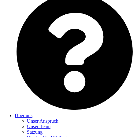
Über uns
Unser Anspruch
Unser Team
Satzung