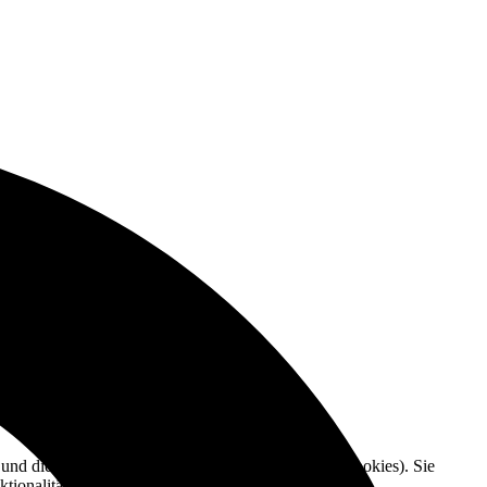
e und die Nutzererfahrung zu verbessern (Tracking Cookies). Sie
tionalitäten der Seite zur Verfügung stehen.