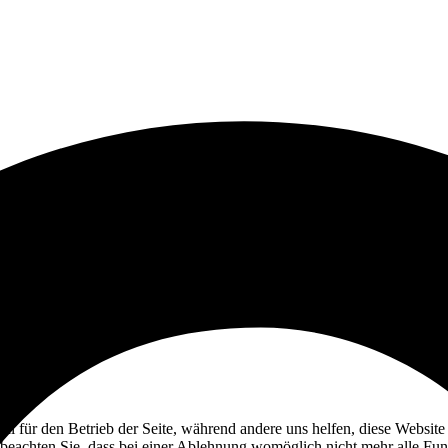
ell für den Betrieb der Seite, während andere uns helfen, diese Websit
 beachten Sie, dass bei einer Ablehnung womöglich nicht mehr alle Funk