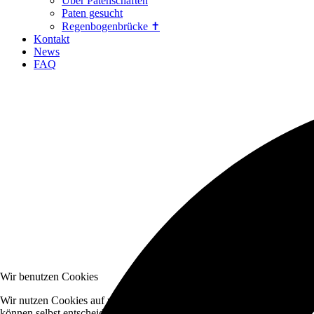
Über Patenschaften
Paten gesucht
Regenbogenbrücke ✝
Kontakt
News
FAQ
Wir benutzen Cookies
Wir nutzen Cookies auf unserer Website. Einige von ihnen sind essenzi
können selbst entscheiden, ob Sie die Cookies zulassen möchten. Bitte