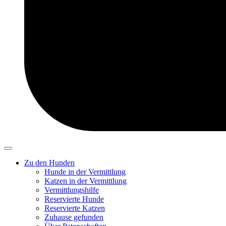
Zu den Hunden
Hunde in der Vermittlung
Katzen in der Vermittlung
Vermittlungshilfe
Reservierte Hunde
Reservierte Katzen
Zuhause gefunden