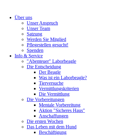
Über uns
Unser Anspruch
Unser Team
Satzung
Werden Sie Mitglied
Pflegestellen gesucht!
Spenden
Info & Service
"Abenteuer" Laborbeagle
Die Entscheidung
Der Beagle
Was ist ein Laborbeagle?
Tierversuche
Vermittlungskriterien
Die Vermittlung
Die Vorbereitungen
Mentale Vorbereitung
Aktion "Sicheres Haus"
Anschaffungen
Die ersten Wochen
Das Leben mit dem Hund
Beschäftigung