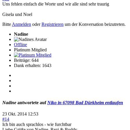
Uns fehlen einfach die Worte und wir alle sind sehr traurig
Gisela und Noel
Bitte
Anmelden
oder
Registrieren
um der Konversation beizutreten.
Nadine
Offline
Platinum Mitglied
Beiträge: 644
Dank erhalten: 1643
Nadine
antwortete auf
Niko in 67098 Bad Dürkheim entlaufen
23 Okt. 2014 12:53
#14
Ich bin auch sprachlos - wie furchtbar
Liebe Grüße von Nadine, Rezi & Buddy