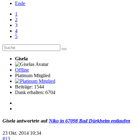
Ende
1
2
3
4
5
Gisela
Offline
Platinum Mitglied
Beiträge: 1544
Dank erhalten: 6704
Gisela
antwortete auf
Niko in 67098 Bad Dürkheim entlaufen
23 Okt. 2014 10:34
#13