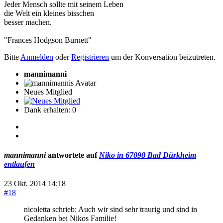
Jeder Mensch sollte mit seinem Leben
die Welt ein kleines bisschen
besser machen.
"Frances Hodgson Burnett"
Bitte
Anmelden
oder
Registrieren
um der Konversation beizutreten.
mannimanni
Neues Mitglied
Dank erhalten: 0
mannimanni
antwortete auf
Niko in 67098 Bad Dürkheim
entlaufen
23 Okt. 2014 14:18
#18
nicoletta schrieb: Auch wir sind sehr traurig und sind in
Gedanken bei Nikos Familie!