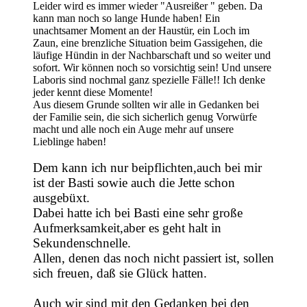
Leider wird es immer wieder "Ausreißer " geben. Da
kann man noch so lange Hunde haben! Ein
unachtsamer Moment an der Haustür, ein Loch im
Zaun, eine brenzliche Situation beim Gassigehen, die
läufige Hündin in der Nachbarschaft und so weiter und
sofort. Wir können noch so vorsichtig sein! Und unsere
Laboris sind nochmal ganz spezielle Fälle!! Ich denke
jeder kennt diese Momente!
Aus diesem Grunde sollten wir alle in Gedanken bei
der Familie sein, die sich sicherlich genug Vorwürfe
macht und alle noch ein Auge mehr auf unsere
Lieblinge haben!
Dem kann ich nur beipflichten,auch bei mir
ist der Basti sowie auch die Jette schon
ausgebüxt.
Dabei hatte ich bei Basti eine sehr große
Aufmerksamkeit,aber es geht halt in
Sekundenschnelle.
Allen, denen das noch nicht passiert ist, sollen
sich freuen, daß sie Glück hatten.
Auch wir sind mit den Gedanken bei den