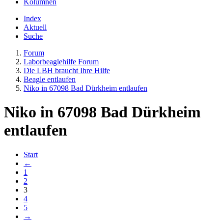
Kolumnen
Index
Aktuell
Suche
Forum
Laborbeaglehilfe Forum
Die LBH braucht Ihre Hilfe
Beagle entlaufen
Niko in 67098 Bad Dürkheim entlaufen
Niko in 67098 Bad Dürkheim
entlaufen
Start
←
1
2
3
4
5
→