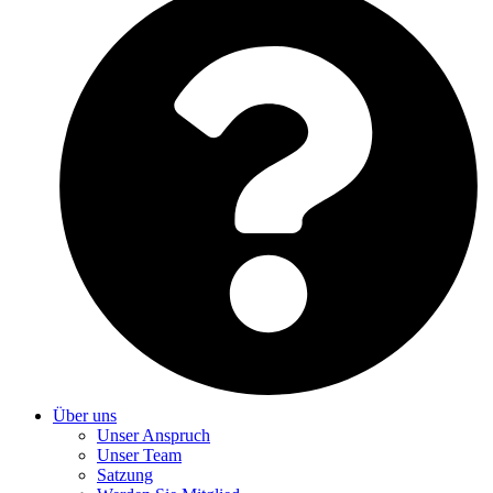
Über uns
Unser Anspruch
Unser Team
Satzung