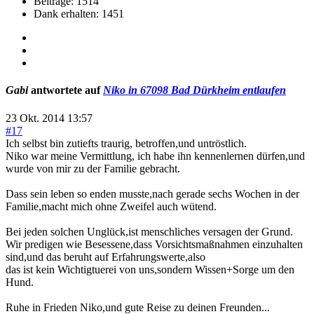
Beiträge: 1514
Dank erhalten: 1451
Gabi
antwortete auf
Niko in 67098 Bad Dürkheim entlaufen
23 Okt. 2014 13:57
#17
Ich selbst bin zutiefts traurig, betroffen,und untröstlich.
Niko war meine Vermittlung, ich habe ihn kennenlernen dürfen,und
wurde von mir zu der Familie gebracht.
Dass sein leben so enden musste,nach gerade sechs Wochen in der
Familie,macht mich ohne Zweifel auch wütend.
Bei jeden solchen Unglück,ist menschliches versagen der Grund.
Wir predigen wie Besessene,dass Vorsichtsmaßnahmen einzuhalten
sind,und das beruht auf Erfahrungswerte,also
das ist kein Wichtigtuerei von uns,sondern Wissen+Sorge um den
Hund.
Ruhe in Frieden Niko,und gute Reise zu deinen Freunden...