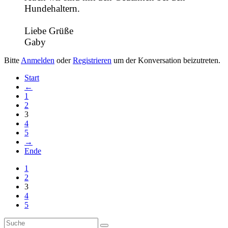
Hundehaltern.
Liebe Grüße
Gaby
Bitte
Anmelden
oder
Registrieren
um der Konversation beizutreten.
Start
←
1
2
3
4
5
→
Ende
1
2
3
4
5