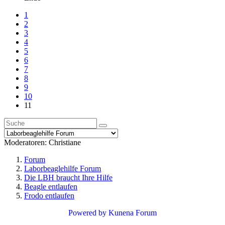
1
2
3
4
5
6
7
8
9
10
11
Moderatoren:
Christiane
Forum
Laborbeaglehilfe Forum
Die LBH braucht Ihre Hilfe
Beagle entlaufen
Frodo entlaufen
Powered by
Kunena Forum