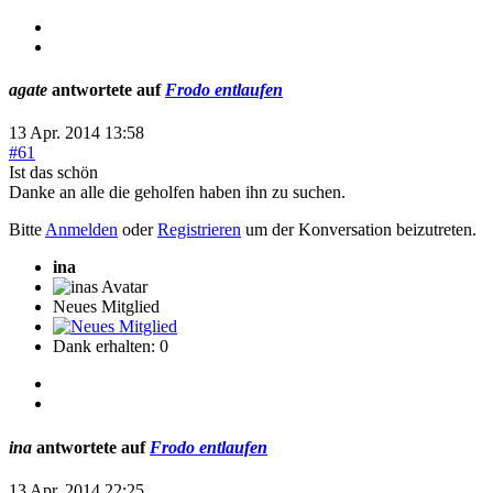
agate
antwortete auf
Frodo entlaufen
13 Apr. 2014 13:58
#61
Ist das schön
Danke an alle die geholfen haben ihn zu suchen.
Bitte
Anmelden
oder
Registrieren
um der Konversation beizutreten.
ina
Neues Mitglied
Dank erhalten: 0
ina
antwortete auf
Frodo entlaufen
13 Apr. 2014 22:25