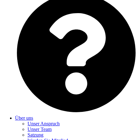
Über uns
Unser Anspruch
Unser Team
Satzung