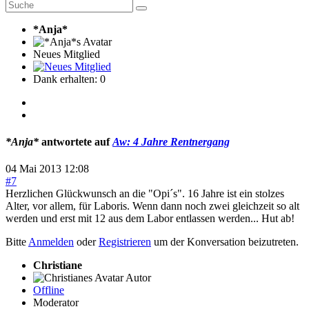
*Anja*
Neues Mitglied
Dank erhalten: 0
*Anja*
antwortete auf
Aw: 4 Jahre Rentnergang
04 Mai 2013 12:08
#7
Herzlichen Glückwunsch an die "Opi´s". 16 Jahre ist ein stolzes
Alter, vor allem, für Laboris. Wenn dann noch zwei gleichzeit so alt
werden und erst mit 12 aus dem Labor entlassen werden... Hut ab!
Bitte
Anmelden
oder
Registrieren
um der Konversation beizutreten.
Christiane
Autor
Offline
Moderator