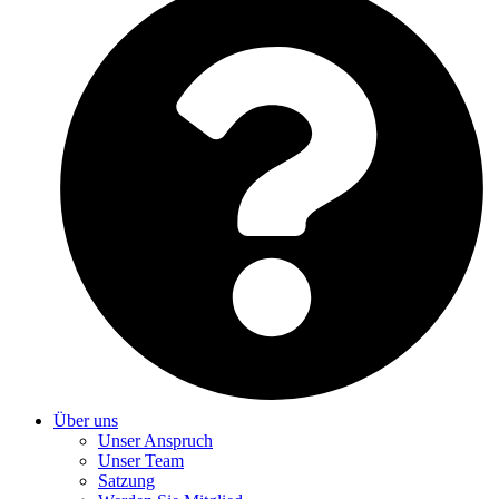
Über uns
Unser Anspruch
Unser Team
Satzung