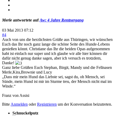
Merle
antwortete auf
Aw: 4 Jahre Rentnergang
03 Mai 2013 07:12
#4
Auch von uns die herzlichsten Grüße aus Thüringen, wir wünschen
Euch das Ihr noch ganz lange die schöne Seite des Hunde-Lebens
genießen könnt. Christiane das Ihr die beiden Opas aufgenommen
habt ist einfach nur super und ich glaube wir alle hier können dir
dafür nicht genug danke sagen, aber ich versuch es trotzdem,
Danke!
Ganz liebe Grüßen Euch Stephan, Birgit, Mandy und die Fellnasen
Merle,Kira,Brownie und Lucy
„Dass mir mein Hund das Liebste sei, sagst du, oh Mensch, sei
Sünde, mein Hund ist mir im Sturme treu, der Mensch nicht mal im
Winde.“
Franz von Assisi
Bitte
Anmelden
oder
Registrieren
um der Konversation beizutreten.
Schnuckelputz