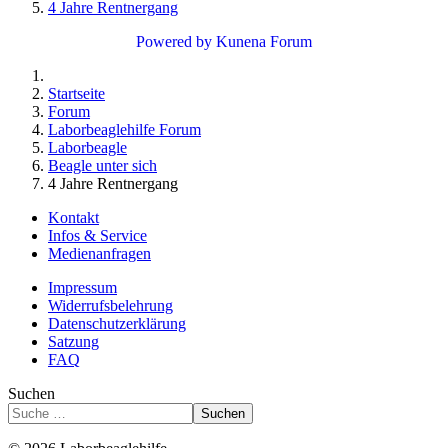
4 Jahre Rentnergang
Powered by
Kunena Forum
Startseite
Forum
Laborbeaglehilfe Forum
Laborbeagle
Beagle unter sich
4 Jahre Rentnergang
Kontakt
Infos & Service
Medienanfragen
Impressum
Widerrufsbelehrung
Datenschutzerklärung
Satzung
FAQ
Suchen
Suchen