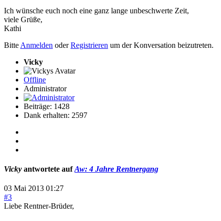
Ich wünsche euch noch eine ganz lange unbeschwerte Zeit,
viele Grüße,
Kathi
Bitte
Anmelden
oder
Registrieren
um der Konversation beizutreten.
Vicky
Offline
Administrator
Beiträge: 1428
Dank erhalten: 2597
Vicky
antwortete auf
Aw: 4 Jahre Rentnergang
03 Mai 2013 01:27
#3
Liebe Rentner-Brüder,