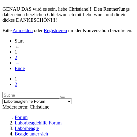
GENAU DAS wird es sein, liebe Christiane!!! Den RentnerJungs
daher einen herzlichen Glückwunsch mit Leberwurst und dir ein
dickes DANKESCHÖN!!!!
Bitte
Anmelden
oder
Registrieren
um der Konversation beizutreten.
Start
←
1
2
→
Ende
1
2
Moderatoren:
Christiane
Forum
Laborbeaglehilfe Forum
Laborbeagle
Beagle unter sich