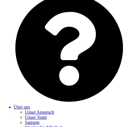
Über uns
Unser Anspruch
Unser Team
Satzung