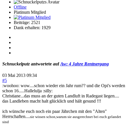
Offline
Platinum Mitglied
Beiträge: 2521
Dank erhalten: 1929
Schnuckelputz
antwortete auf
Aw: 4 Jahre Rentnergang
03 Mai 2013 09:34
#5
:woohoo: wow....schon wieder ein Jahr rum?? und die Opi's werden
schon 16.....Hallelulja :silly:
Christiane...das muss an der guten Landluft in Radegast liegen....
das Landleben macht halt glücklich und hält gesund !!!
ich wünsche euch noch ein paar Jährchen mit den "Alten"
Herrschaften....
sie wissen schon,warum sie ausgerechnet bei euch gelandet
sind