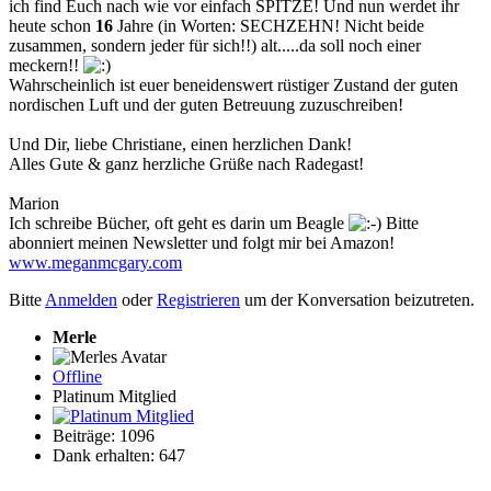
ich find Euch nach wie vor einfach SPITZE! Und nun werdet ihr
heute schon
16
Jahre (in Worten: SECHZEHN! Nicht beide
zusammen, sondern jeder für sich!!) alt.....da soll noch einer
meckern!!
Wahrscheinlich ist euer beneidenswert rüstiger Zustand der guten
nordischen Luft und der guten Betreuung zuzuschreiben!
Und Dir, liebe Christiane, einen herzlichen Dank!
Alles Gute & ganz herzliche Grüße nach Radegast!
Marion
Ich schreibe Bücher, oft geht es darin um Beagle
Bitte
abonniert meinen Newsletter und folgt mir bei Amazon!
www.meganmcgary.com
Bitte
Anmelden
oder
Registrieren
um der Konversation beizutreten.
Merle
Offline
Platinum Mitglied
Beiträge: 1096
Dank erhalten: 647