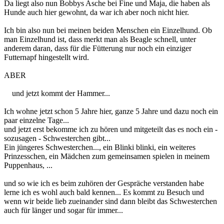
Da liegt also nun Bobbys Asche bei Fine und Maja, die haben als
Hunde auch hier gewohnt, da war ich aber noch nicht hier.
Ich bin also nun bei meinen beiden Menschen ein Einzelhund. Ob
man Einzelhund ist, dass merkt man als Beagle schnell, unter
anderem daran, dass für die Fütterung nur noch ein einziger
Futternapf hingestellt wird.
ABER
und jetzt kommt der Hammer...
Ich wohne jetzt schon 5 Jahre hier, ganze 5 Jahre und dazu noch ein
paar einzelne Tage...
und jetzt erst bekomme ich zu hören und mitgeteilt das es noch ein -
sozusagen - Schwesterchen gibt...
Ein jüngeres Schwesterchen..., ein Blinki blinki, ein weiteres
Prinzesschen, ein Mädchen zum gemeinsamen spielen in meinem
Puppenhaus, ...
und so wie ich es beim zuhören der Gespräche verstanden habe
lerne ich es wohl auch bald kennen... Es kommt zu Besuch und
wenn wir beide lieb zueinander sind dann bleibt das Schwesterchen
auch für länger und sogar für immer...