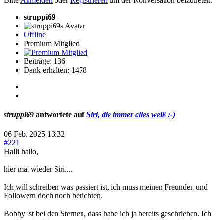
Bitte
Anmelden
oder
Registrieren
um der Konversation beizutreten.
struppi69
Offline
Premium Mitglied
Beiträge: 136
Dank erhalten: 1478
struppi69
antwortete auf
Siri, die immer alles weiß :-)
06 Feb. 2025 13:32
#221
Halli hallo,
hier mal wieder Siri....
Ich will schreiben was passiert ist, ich muss meinen Freunden und
Followern doch noch berichten.
Bobby ist bei den Sternen, dass habe ich ja bereits geschrieben. Ich