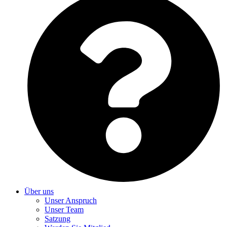
Über uns
Unser Anspruch
Unser Team
Satzung