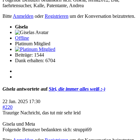
faehrtensucher
,
Kalle
,
Patentante
,
Andrea
Bitte
Anmelden
oder
Registrieren
um der Konversation beizutreten.
Gisela
Offline
Platinum Mitglied
Beiträge: 1544
Dank erhalten: 6704
Gisela
antwortete auf
Siri, die immer alles weiß :-)
22 Jan. 2025 17:30
#220
Traurige Nachricht, das tut mir sehr leid
Gisela und Meta
Folgende Benutzer bedankten sich:
struppi69