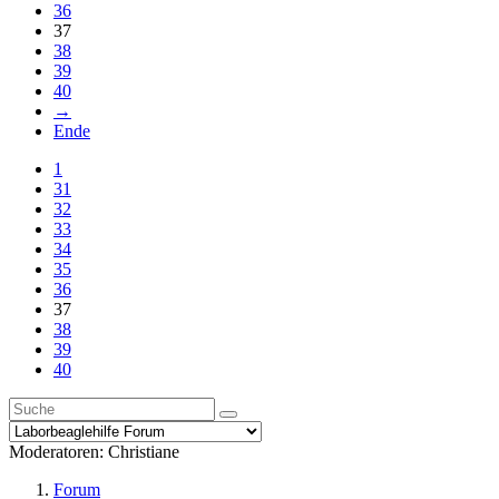
36
37
38
39
40
→
Ende
1
31
32
33
34
35
36
37
38
39
40
Moderatoren:
Christiane
Forum