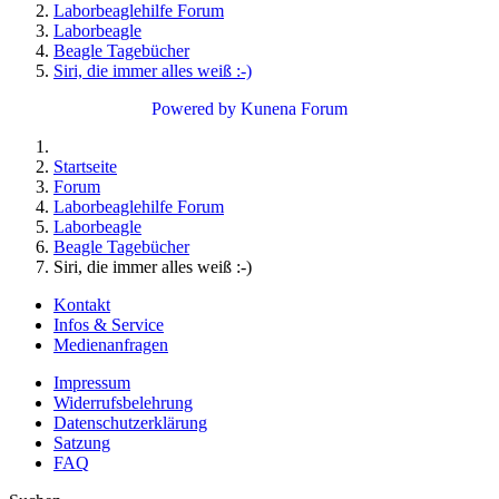
Laborbeaglehilfe Forum
Laborbeagle
Beagle Tagebücher
Siri, die immer alles weiß :-)
Powered by
Kunena Forum
Startseite
Forum
Laborbeaglehilfe Forum
Laborbeagle
Beagle Tagebücher
Siri, die immer alles weiß :-)
Kontakt
Infos & Service
Medienanfragen
Impressum
Widerrufsbelehrung
Datenschutzerklärung
Satzung
FAQ