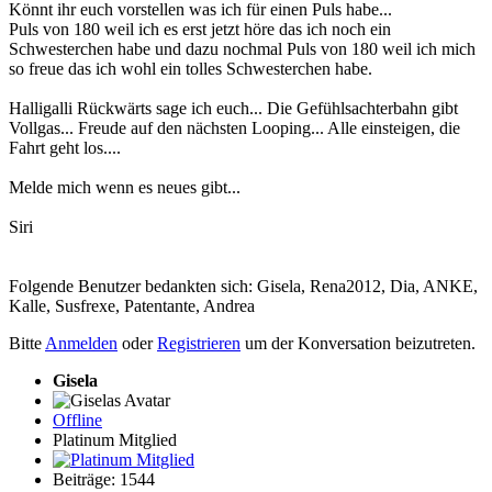
Könnt ihr euch vorstellen was ich für einen Puls habe...
Puls von 180 weil ich es erst jetzt höre das ich noch ein
Schwesterchen habe und dazu nochmal Puls von 180 weil ich mich
so freue das ich wohl ein tolles Schwesterchen habe.
Halligalli Rückwärts sage ich euch... Die Gefühlsachterbahn gibt
Vollgas... Freude auf den nächsten Looping... Alle einsteigen, die
Fahrt geht los....
Melde mich wenn es neues gibt...
Siri
Folgende Benutzer bedankten sich:
Gisela
,
Rena2012
,
Dia
,
ANKE
,
Kalle
,
Susfrexe
,
Patentante
,
Andrea
Bitte
Anmelden
oder
Registrieren
um der Konversation beizutreten.
Gisela
Offline
Platinum Mitglied
Beiträge: 1544