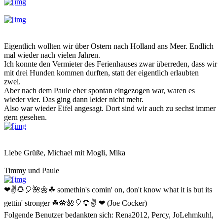
Eigentlich wollten wir über Ostern nach Holland ans Meer. Endlich
mal wieder nach vielen Jahren.
Ich konnte den Vermieter des Ferienhauses zwar überreden, dass wir
mit drei Hunden kommen durften, statt der eigentlich erlaubten
zwei.
Aber nach dem Paule eher spontan eingezogen war, waren es
wieder vier. Das ging dann leider nicht mehr.
Also war wieder Eifel angesagt. Dort sind wir auch zu sechst immer
gern gesehen.
Liebe Grüße, Michael mit Mogli, Mika
Timmy und Paule
❤✌🌻🎈🌺🌼☘ somethin's comin' on, don't know what it is but its
gettin' stronger ☘🌼🌺🎈🌻✌ ❤ (Joe Cocker)
Folgende Benutzer bedankten sich:
Rena2012
,
Percy
,
JoLehmkuhl
,