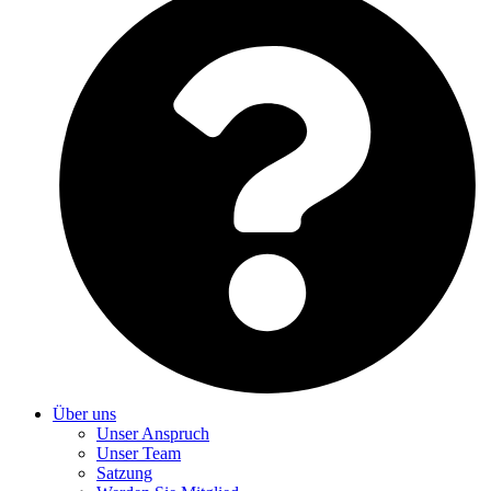
Über uns
Unser Anspruch
Unser Team
Satzung