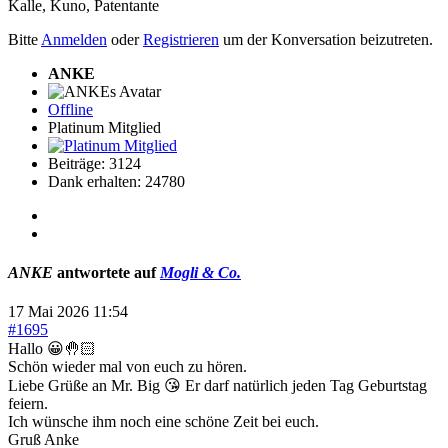
Kalle
,
Kuno
,
Patentante
Bitte
Anmelden
oder
Registrieren
um der Konversation beizutreten.
ANKE
Offline
Platinum Mitglied
Beiträge: 3124
Dank erhalten: 24780
ANKE
antwortete auf
Mogli & Co.
17 Mai 2026 11:54
#1695
Hallo 😀🤚🏻
Schön wieder mal von euch zu hören.
Liebe Grüße an Mr. Big 😘 Er darf natürlich jeden Tag Geburtstag
feiern.
Ich wünsche ihm noch eine schöne Zeit bei euch.
Gruß Anke