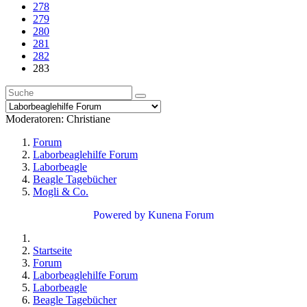
278
279
280
281
282
283
Moderatoren:
Christiane
Forum
Laborbeaglehilfe Forum
Laborbeagle
Beagle Tagebücher
Mogli & Co.
Powered by
Kunena Forum
Startseite
Forum
Laborbeaglehilfe Forum
Laborbeagle
Beagle Tagebücher