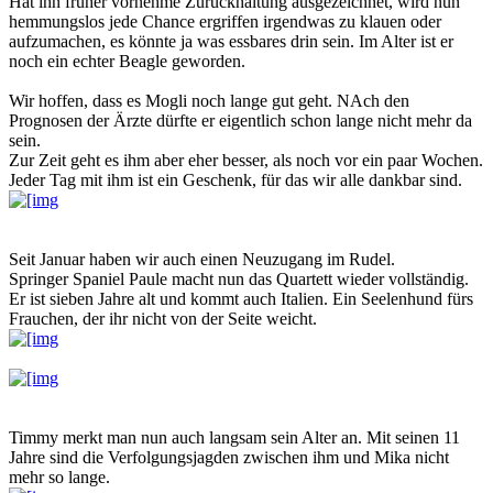
Hat ihn früher vornehme Zurückhaltung ausgezeichnet, wird nun
hemmungslos jede Chance ergriffen irgendwas zu klauen oder
aufzumachen, es könnte ja was essbares drin sein. Im Alter ist er
noch ein echter Beagle geworden.
Wir hoffen, dass es Mogli noch lange gut geht. NAch den
Prognosen der Ärzte dürfte er eigentlich schon lange nicht mehr da
sein.
Zur Zeit geht es ihm aber eher besser, als noch vor ein paar Wochen.
Jeder Tag mit ihm ist ein Geschenk, für das wir alle dankbar sind.
Seit Januar haben wir auch einen Neuzugang im Rudel.
Springer Spaniel Paule macht nun das Quartett wieder vollständig.
Er ist sieben Jahre alt und kommt auch Italien. Ein Seelenhund fürs
Frauchen, der ihr nicht von der Seite weicht.
Timmy merkt man nun auch langsam sein Alter an. Mit seinen 11
Jahre sind die Verfolgungsjagden zwischen ihm und Mika nicht
mehr so lange.