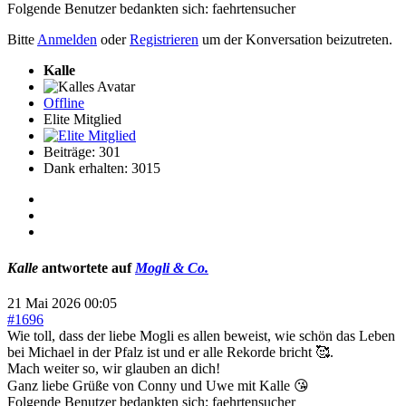
Folgende Benutzer bedankten sich:
faehrtensucher
Bitte
Anmelden
oder
Registrieren
um der Konversation beizutreten.
Kalle
Offline
Elite Mitglied
Beiträge: 301
Dank erhalten: 3015
Kalle
antwortete auf
Mogli & Co.
21 Mai 2026 00:05
#1696
Wie toll, dass der liebe Mogli es allen beweist, wie schön das Leben
bei Michael in der Pfalz ist und er alle Rekorde bricht 🥰.
Mach weiter so, wir glauben an dich!
Ganz liebe Grüße von Conny und Uwe mit Kalle 😘
Folgende Benutzer bedankten sich:
faehrtensucher