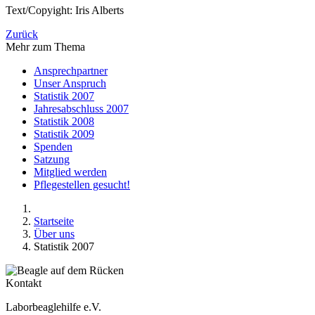
Text/Copyight: Iris Alberts
Zurück
Mehr zum Thema
Ansprechpartner
Unser Anspruch
Statistik 2007
Jahresabschluss 2007
Statistik 2008
Statistik 2009
Spenden
Satzung
Mitglied werden
Pflegestellen gesucht!
Startseite
Über uns
Statistik 2007
Kontakt
Laborbeaglehilfe e.V.