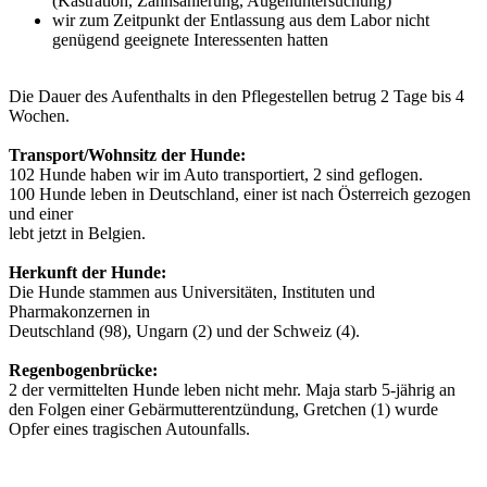
(Kastration, Zahnsanierung, Augenuntersuchung)
wir zum Zeitpunkt der Entlassung aus dem Labor nicht
genügend geeignete Interessenten hatten
Die Dauer des Aufenthalts in den Pflegestellen betrug 2 Tage bis 4
Wochen.
Transport/Wohnsitz der Hunde:
102 Hunde haben wir im Auto transportiert, 2 sind geflogen.
100 Hunde leben in Deutschland, einer ist nach Österreich gezogen
und einer
lebt jetzt in Belgien.
Herkunft der Hunde:
Die Hunde stammen aus Universitäten, Instituten und
Pharmakonzernen in
Deutschland (98), Ungarn (2) und der Schweiz (4).
Regenbogenbrücke:
2 der vermittelten Hunde leben nicht mehr. Maja starb 5-jährig an
den Folgen einer Gebärmutterentzündung, Gretchen (1) wurde
Opfer eines tragischen Autounfalls.