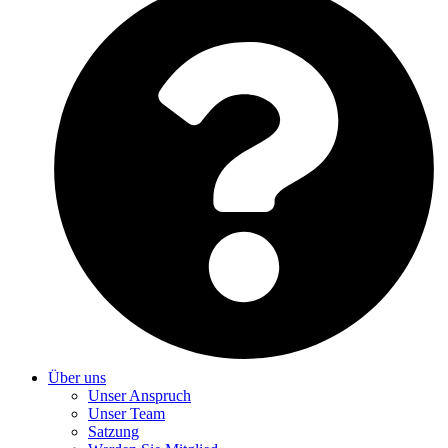
Über uns
Unser Anspruch
Unser Team
Satzung