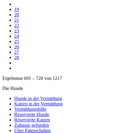
19
20
21
22
23
24
25
26
27
28
Ergebnisse 691 – 720 von 1217
Die Hunde
Hunde in der Vermittlung
Katzen in der Vermittlung
Vermittlungshilfe
Reservierte Hunde
Reservierte Katzen
Zuhause gefunden
Über Patenschaften