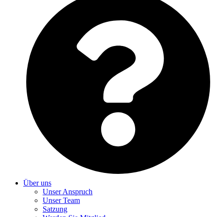
Über uns
Unser Anspruch
Unser Team
Satzung